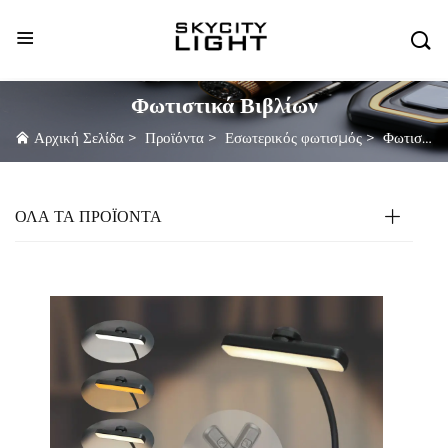

Φωτιστικά Βιβλίων
Αρχική Σελίδα
>
Προϊόντα
>
Εσωτερικός φωτισμός
>
Φωτιστικά Βιβλίων
ΌΛΑ ΤΑ ΠΡΟΪΟΝΤΑ