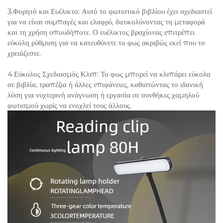
3.Φορητό και Ευέλικτο: Αυτό το φωτιστικό βιβλίου έχει σχεδιαστεί
για να είναι συμπαγές και ελαφρύ, διευκολύνοντας τη μεταφορά
και τη χρήση οπουδήποτε. Ο ευέλικτος βραχίονας επιτρέπει
εύκολη ρύθμιση για να κατευθύνετε το φως ακριβώς εκεί που το
χρειάζεστε.
4.Εύκολος Σχεδιασμός Κλιπ: Το φως μπορεί να κλιπάρει εύκολα
σε βιβλία, τραπέζια ή άλλες επιφάνειες, καθιστώντας το ιδανική
λύση για νυχτερινή ανάγνωση ή εργασία σε συνθήκες χαμηλού
φωτισμού χωρίς να ενοχλεί τους άλλους.