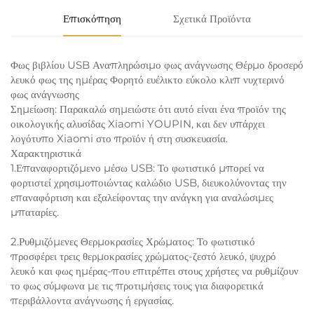
Επισκόπηση
Σχετικά Προϊόντα
Φως βιβλίου USB Αναπληρώσιμο φως ανάγνωσης Θέρμο δροσερό
λευκό φως της ημέρας Φορητό ευέλικτο εύκολο κλιπ νυχτερινό
φως ανάγνωσης
Σημείωση: Παρακαλώ σημειώστε ότι αυτό είναι ένα προϊόν της
οικολογικής αλυσίδας Xiaomi YOUPIN, και δεν υπάρχει
λογότυπο Xiaomi στο προϊόν ή στη συσκευασία.
Χαρακτηριστικά
1.Επαναφορτιζόμενο μέσω USB: Το φωτιστικό μπορεί να
φορτιστεί χρησιμοποιώντας καλώδιο USB, διευκολύνοντας την
επαναφόρτιση και εξαλείφοντας την ανάγκη για αναλώσιμες
μπαταρίες.
2.Ρυθμιζόμενες Θερμοκρασίες Χρώματος: Το φωτιστικό
προσφέρει τρεις θερμοκρασίες χρώματος-ζεστό λευκό, ψυχρό
λευκό και φως ημέρας-που επιτρέπει στους χρήστες να ρυθμίζουν
το φως σύμφωνα με τις προτιμήσεις τους για διαφορετικά
περιβάλλοντα ανάγνωσης ή εργασίας.