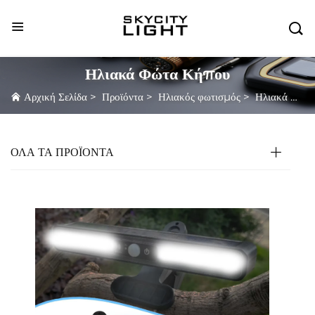

Ηλιακά Φώτα Κήπου
Αρχική Σελίδα
>
Προϊόντα
>
Ηλιακός φωτισμός
>
Ηλιακά Φώτα Κήπου
ΌΛΑ ΤΑ ΠΡΟΪΟΝΤΑ