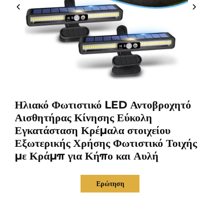
Ηλιακό Φωτιστικό LED Αντοβροχητό
Αισθητήρας Κίνησης Εύκολη
Εγκατάσταση Κρέμαλα στοιχείου
Εξωτερικής Χρήσης Φωτιστικό Τοιχής
με Κράμπ για Κήπο και Αυλή
Ερώτηση