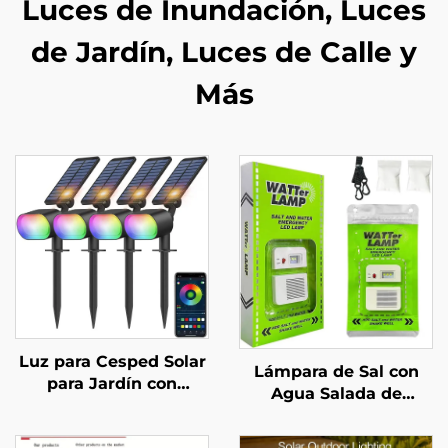
Luces de Inundación, Luces
de Jardín, Luces de Calle y
Más
Luz para Cesped Solar
Lámpara de Sal con
para Jardín con
Agua Salada de
Control por APP IP65
Emergencia
RGB Impermeable Luz
Reutilizable con LED