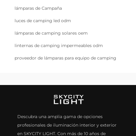
lámparas de Campaña
luces de camping led odm
lámparas de camping solares oem
linternas de camping impermeables odm
proveedor de lámparas para equipo de camping
Descubra una amplia gama de opciones
profesionales de iluminación interior y exterior
en SKYCITY LIGHT. Con más de 10 años de