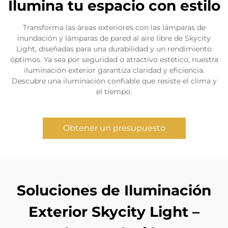
Ilumina tu espacio con estilo
Transforma las áreas exteriores con las lámparas de
inundación y lámparas de pared al aire libre de Skycity
Light, diseñadas para una durabilidad y un rendimiento
óptimos. Ya sea por seguridad o atractivo estético, nuestra
iluminación exterior garantiza claridad y eficiencia.
Descubre una iluminación confiable que resiste el clima y
el tiempo.
Obtener un presupuesto
Soluciones de Iluminación
Exterior Skycity Light –