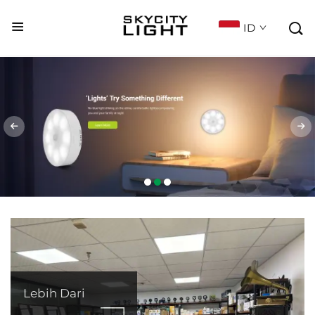

ID
Lebih Dari