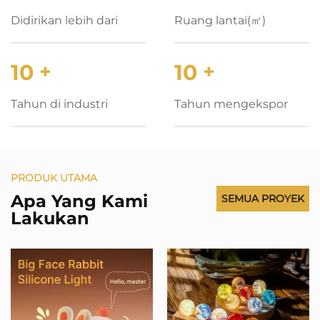
Didirikan lebih dari
Ruang lantai(㎡)
10
+
10
+
Tahun di industri
Tahun mengekspor
PRODUK UTAMA
Apa Yang Kami
SEMUA PROYEK
Lakukan