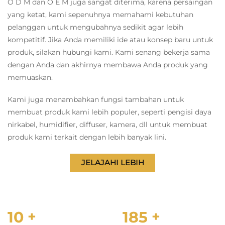
O D M dan O E M juga sangat diterima, karena persaingan
yang ketat, kami sepenuhnya memahami kebutuhan
pelanggan untuk mengubahnya sedikit agar lebih
kompetitif.
Jika Anda memiliki ide atau konsep baru untuk
produk, silakan
hubungi kami. Kami senang bekerja sama
dengan Anda
dan akhirnya membawa Anda
produk yang
memuaskan.
Kami juga menambahkan fungsi tambahan untuk
membuat produk kami lebih populer, seperti pengisi daya
nirkabel, humidifier, diffuser, kamera, dll untuk membuat
produk kami terkait dengan lebih banyak lini.
JELAJAHI LEBIH
10
+
185
+