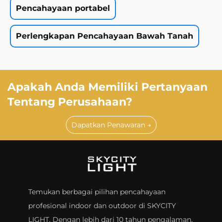
Pencahayaan portabel
Perlengkapan Pencahayaan Bawah Tanah
Apakah Anda Memiliki Pertanyaan
Tentang Perusahaan?
Dapatkan Penawaran →
Temukan berbagai pilihan pencahayaan
profesional indoor dan outdoor di SKYCITY
LIGHT. Dengan lebih dari 10 tahun pengalaman,