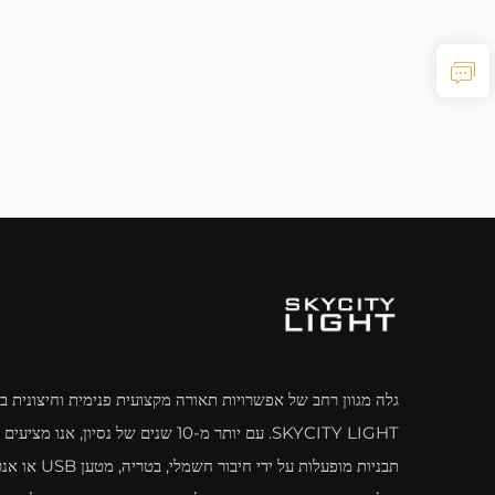
גלה מגוון רחב של אפשרויות תאורה מקצועית פנימית וחיצונית ב-
SKYCITY LIGHT. עם יותר מ-10 שנים של נסיון, אנו מציע
תבניות מופעלות על ידי חיבור חשמלי, בט