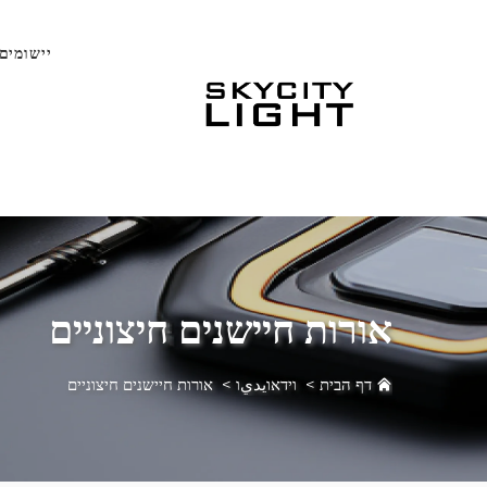
יישומים
אורות חיישנים חיצוניים
דף הבית
>
וידאוيديו
>
אורות חיישנים חיצוניים