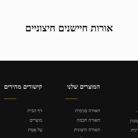
אורות חיישנים חיצוניים
המוצרים שלנו
קישורים מהירים
תאורה פנימית
דף הבית
תאורה חכמה
מוצרים
ים מגוון
תאורה חיצונית
עַל אָמַת
ריה, מטען USB או אנרגיה