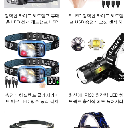
강력한 라이트 헤드램프 휴대
9 LED 강력한 라이트 헤드램
용 LED 센서 헤드램프 USB
프 USB 충전식 모션 센서 헤
충전식 헤드 플래시라이트 야
드라이트 휴대용 낚시 캠핑
외 캠핑 낚시 비상 랜턴
야외 헤드 램프 작업 플래시
라이트
충전식 헤드램프 플래시라이
최신 XHP199 최강력 LED 헤
트 밝은 LED 방수 동작 감지
드램프 충전식 헤드 플래시라
기 헤드라이트 비상용 헤드램
이트 LED 헤드라이트 18650
프 캠핑 낚시용 헤드라이트
USB XHP90 방수 낚시 헤드
램프