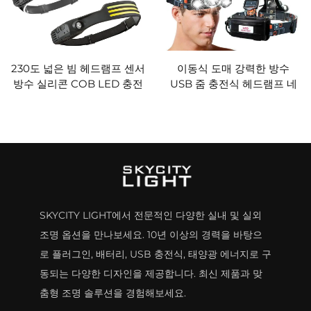
230도 넓은 빔 헤드램프 센서
이동식 도매 강력한 방수
방수 실리콘 COB LED 충전
USB 줌 충전식 헤드램프 네
식 헤드램프 바
가지 모드 LED 헤드램프 손
전등
SKYCITY LIGHT에서 전문적인 다양한 실내 및 실외
조명 옵션을 만나보세요. 10년 이상의 경력을 바탕으
로 플러그인, 배터리, USB 충전식, 태양광 에너지로 구
동되는 다양한 디자인을 제공합니다. 최신 제품과 맞
춤형 조명 솔루션을 경험해보세요.