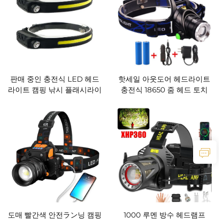
핫세일 아웃도어 헤드라이트
판매 중인 충전식 LED 헤드
충전식 18650 줌 헤드 토치
라이트 캠핑 낚시 플래시라이
방수 T6 LED 1000 루멘 캠핑
트 탐색등 LED 헤드램프
헤드램프
도매 빨간색 안전ラン닝 캠핑
1000 루멘 방수 헤드램프