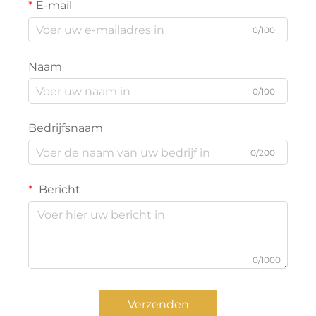
E-mail
0/100
Naam
0/100
Bedrijfsnaam
0/200
Bericht
0/1000
Verzenden