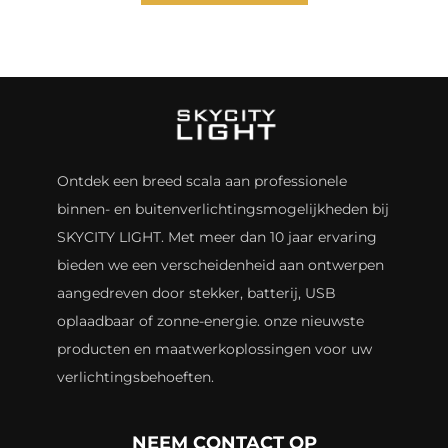
Ontdek een breed scala aan professionele
binnen- en buitenverlichtingsmogelijkheden bij
SKYCITY LIGHT. Met meer dan 10 jaar ervaring
bieden we een verscheidenheid aan ontwerpen
aangedreven door stekker, batterij, USB
oplaadbaar of zonne-energie. onze nieuwste
producten en maatwerkoplossingen voor uw
verlichtingsbehoeften.
NEEM CONTACT OP