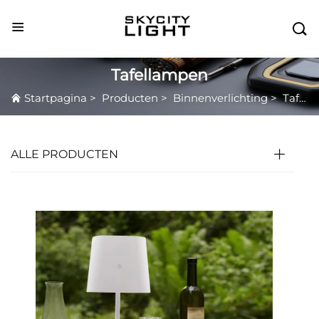

Tafellampen
Startpagina
>
Producten
>
Binnenverlichting
>
Tafellampen
ALLE PRODUCTEN