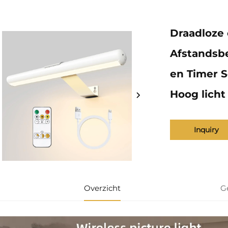
Draadloze 
Afstandsb
en Timer S
Hoog licht
Inquiry
Overzicht
G