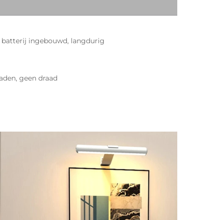
atterij ingebouwd, langdurig 
laden, geen draad 