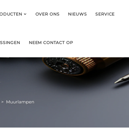
ODUCTEN
OVER ONS
NIEUWS
SERVICE
SSINGEN
NEEM CONTACT OP
>
Muurlampen