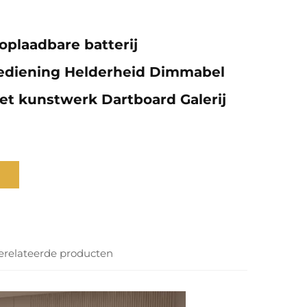
oplaadbare batterij
ediening Helderheid Dimmabel
et kunstwerk Dartboard Galerij
erelateerde producten