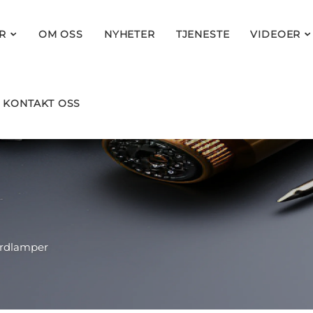
R
OM OSS
NYHETER
TJENESTE
VIDEOER
KONTAKT OSS
rdlamper