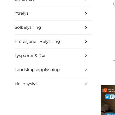
Ytrelys
Solbelysning
Profesjonell Belysning
Lyspærer & Rør
Landskapsopplysning
Holidayslys