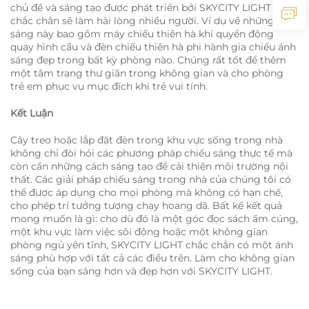
chủ đề và sáng tạo được phát triển bởi SKYCITY LIGHT cũng
chắc chắn sẽ làm hài lòng nhiều người. Ví dụ về những ánh
sáng này bao gồm máy chiếu thiên hà khí quyển động
quay hình cầu và đèn chiếu thiên hà phi hành gia chiếu ánh
sáng đẹp trong bất kỳ phòng nào. Chúng rất tốt để thêm
một tâm trạng thư giãn trong không gian và cho phòng
trẻ em phục vụ mục đích khi trẻ vui tính.
Kết Luận
Cây treo hoặc lắp đặt đèn trong khu vực sống trong nhà
không chỉ đòi hỏi các phương pháp chiếu sáng thực tế mà
còn cần những cách sáng tạo để cải thiện môi trường nội
thất. Các giải pháp chiếu sáng trong nhà của chúng tôi có
thể được áp dụng cho mọi phòng mà không có hạn chế,
cho phép trí tưởng tượng chạy hoang dã. Bất kể kết quả
mong muốn là gì: cho dù đó là một góc đọc sách ấm cúng,
một khu vực làm việc sôi động hoặc một không gian
phòng ngủ yên tĩnh, SKYCITY LIGHT chắc chắn có một ánh
sáng phù hợp với tất cả các điều trên. Làm cho không gian
sống của bạn sáng hơn và đẹp hơn với SKYCITY LIGHT.