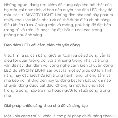
Những người đang tìm kiếm để cung cấp cho nội thất của
họ một cái nhìn tinh vi hơn nên duyệt các đèn LED thay đổi
màu sắc từ SKYCITY LIGHT. Những đèn pha nhỏ này phát ra
nhiều màu sắc khác nhau và có thể được điều chỉnh bằng
điều khiển từ xa. Chúng mịn và mỏng, phù hợp để đặt bên
trong tủ và trên kệ, hoặc lắp đặt bất cứ nơi nào trong
phòng như ánh sáng.
Đèn đêm LED với cảm biến chuyển động
Việc tìm ra sự cân bằng giữa an toàn và dễ sử dụng vẫn là
điều tối quan trọng đối với ánh sáng trong nhà, và trong
vấn đề này, đèn đêm với công nghệ cảm biến chuyển động
LED do SKYCITY LIGHT sản xuất là một sự giúp đỡ lớn. Tính
năng này đặc biệt hữu ích trong hành lang, phòng tắm và
nhà bếp nơi những đèn này tự động bật lên bất cứ khi nào
chuyển động được bắt đầu. Chúng là một lựa chọn tốt
trong trường hợp trẻ nhỏ hoặc người lớn tuổi sống trong
nhà.
Giải pháp chiếu sáng theo chủ đề và sáng tạo
Một khía cạnh thú vị khác là các giải pháp chiếu sáng theo