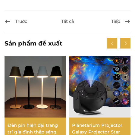
Trước
Tiếp
Tất cả
Sản phẩm đề xuất
Đèn pin hiện đại trang
Planetarium Projector
trí gia đình thắp sáng
Galaxy Projector Star