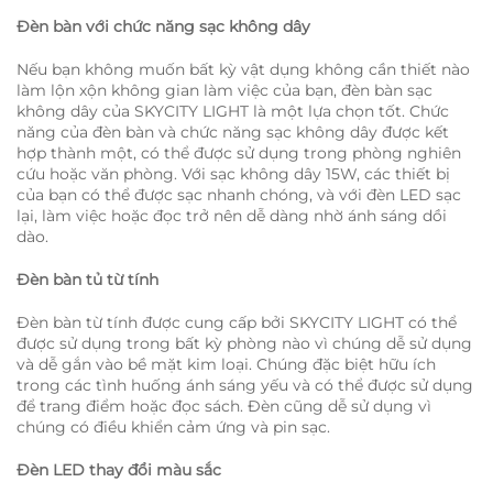
Đèn bàn với chức năng sạc không dây
Nếu bạn không muốn bất kỳ vật dụng không cần thiết nào
làm lộn xộn không gian làm việc của bạn, đèn bàn sạc
không dây của SKYCITY LIGHT là một lựa chọn tốt. Chức
năng của đèn bàn và chức năng sạc không dây được kết
hợp thành một, có thể được sử dụng trong phòng nghiên
cứu hoặc văn phòng. Với sạc không dây 15W, các thiết bị
của bạn có thể được sạc nhanh chóng, và với đèn LED sạc
lại, làm việc hoặc đọc trở nên dễ dàng nhờ ánh sáng dồi
dào.
Đèn bàn tủ từ tính
Đèn bàn từ tính được cung cấp bởi SKYCITY LIGHT có thể
được sử dụng trong bất kỳ phòng nào vì chúng dễ sử dụng
và dễ gắn vào bề mặt kim loại. Chúng đặc biệt hữu ích
trong các tình huống ánh sáng yếu và có thể được sử dụng
để trang điểm hoặc đọc sách. Đèn cũng dễ sử dụng vì
chúng có điều khiển cảm ứng và pin sạc.
Đèn LED thay đổi màu sắc