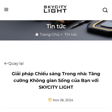

Tin tức
Trang Chủ
>
Tin tức
Quay lại
Giải pháp Chiếu sáng Trong nhà: Tăng
cường Không gian Sống của Bạn với
SKYCITY LIGHT
Nov 26, 2024