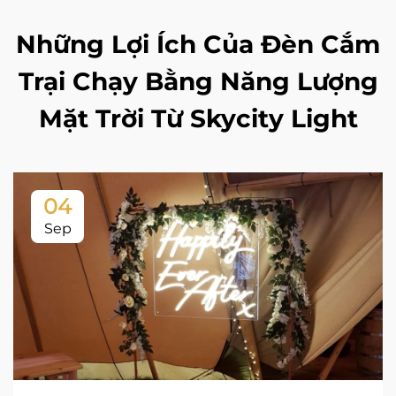
Những Lợi Ích Của Đèn Cắm
Trại Chạy Bằng Năng Lượng
Mặt Trời Từ Skycity Light
04
Sep