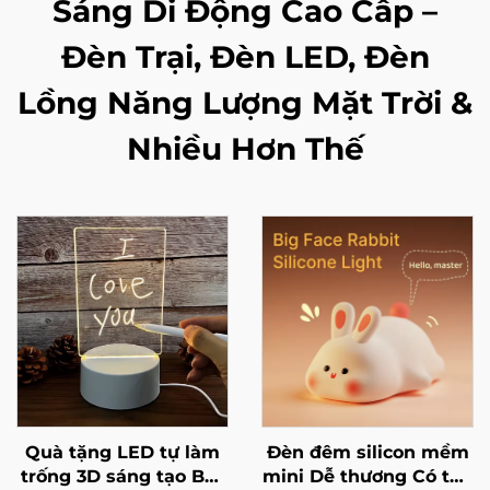
Sáng Di Động Cao Cấp –
Đèn Trại, Đèn LED, Đèn
Lồng Năng Lượng Mặt Trời &
Nhiều Hơn Thế
Quà tặng LED tự làm
Đèn đêm silicon mềm
trống 3D sáng tạo Bút
mini Dễ thương Có thể