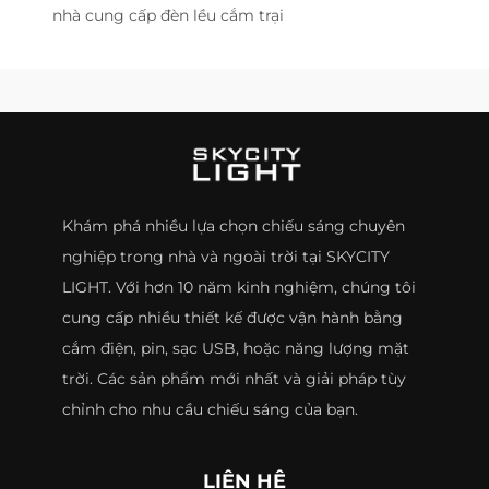
nhà cung cấp đèn lều cắm trại
Khám phá nhiều lựa chọn chiếu sáng chuyên
nghiệp trong nhà và ngoài trời tại SKYCITY
LIGHT. Với hơn 10 năm kinh nghiệm, chúng tôi
cung cấp nhiều thiết kế được vận hành bằng
cắm điện, pin, sạc USB, hoặc năng lượng mặt
trời. Các sản phẩm mới nhất và giải pháp tùy
chỉnh cho nhu cầu chiếu sáng của bạn.
LIÊN HỆ