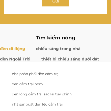
Gửi
Tìm kiếm nóng
đèn di động
chiếu sáng trong nhà
đèn Ngoài Trời
thiết bị chiếu sáng dưới đất
nhà phân phối đèn cắm trại
đèn cắm trại odm
đèn lồng cắm trại sạc lại tùy chỉnh
nhà sản xuất đèn lều cắm trại