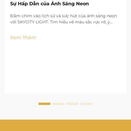
Sự Hấp Dẫn của Ánh Sáng Neon
Đắm chìm vào lịch sử và sức hút của ánh sáng neon
với SKYCITY LIGHT. Tìm hiểu về màu sắc rực rỡ, ý
nghĩa văn hóa và ứng dụng thực tế trong cảnh quan
đô thị.
Xem Thêm