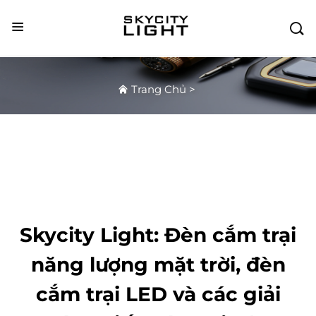

Trang Chủ
>
Skycity Light: Đèn cắm trại
năng lượng mặt trời, đèn
cắm trại LED và các giải