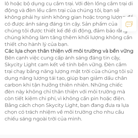
lô hoặc bộ dụng cụ cắm trại. Với đèn lồng cắm trại di
động và đèn lều cắm trại của chúng tôi, bạn sẽ
không phải hy sinh không gian hoặc trọng lượng để
có được ánh sáng đáng tin cậy. Sản phẩm của
chúng tôi được thiết kế để di động, đảm bảo rằng
chúng không làm tăng thêm khối lượng không cần
thiết cho hành lý của bạn.
Các lựa chọn thân thiện với môi trường và bền vững
Bên cạnh việc cung cấp ánh sáng đáng tin cậy,
Skycity Light cam kết về tính bền vững. Đèn cắm
trại chạy bằng năng lượng mặt trời của chúng tôi sử
dụng năng lượng tái tạo, giúp bạn giảm dấu chân
carbon khi tận hưởng thiên nhiên. Những chiếc
đèn này không chỉ thân thiện với môi trường mà
còn tiết kiệm chi phí, vì không cần pin hoặc điện.
Bằng cách chọn Skycity Light, bạn đang đưa ra lựa
chọn có trách nhiệm về môi trường cho nhu cầu
chiếu sáng ngoài trời của mình.