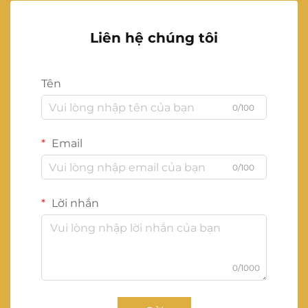
Liên hệ chúng tôi
Tên
0/100
Email
0/100
Lời nhắn
0/1000