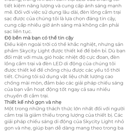
tiết kiệm năng lượng và cung cấp ánh sáng mạnh
mẽ. Đối với việc sử dụng lâu dài, đèn lồng cắm trại
sạc được của chúng tôi là lựa chọn đáng tin cậy,
cung cấp nhiều giờ ánh sáng mà không cần phải
sạc liên tục.
Độ bền mà bạn có thể tin cậy
Điều kiện ngoài trời có thể khắc nghiệt, nhưng sản
phẩm Skycity Light được thiết kế để bền bỉ. Dù bạn
đối mặt với mưa, gió hoặc nhiệt độ cực đoan, đèn
lồng cắm trại và đèn LED di động của chúng tôi
được thiết kế để chống chịu được các yếu tố thời
tiết. Chúng tôi sử dụng vật liệu chất lượng cao
chống mài mòn, đảm bảo các giải pháp chiếu sáng
của bạn vẫn hoạt động tốt ngay cả sau nhiều
chuyến đi cắm trại.
Thiết kế nhỏ gọn và nhẹ
Một trong những thách thức lớn nhất đối với người
cắm trại là giảm thiểu trọng lượng của thiết bị. Các
giải pháp chiếu sáng di động của Skycity Light nhỏ
gọn và nhẹ, giúp bạn dễ dàng mang theo trong ba