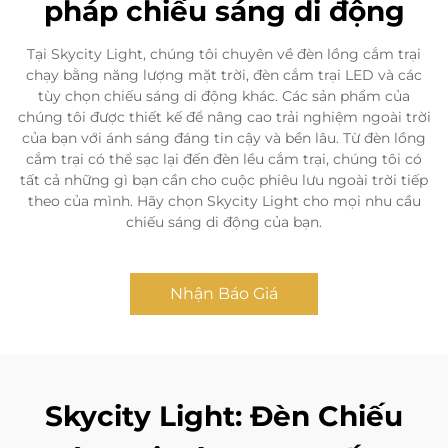
pháp chiếu sáng di động
Tại Skycity Light, chúng tôi chuyên về đèn lồng cắm trại
chạy bằng năng lượng mặt trời, đèn cắm trại LED và các
tùy chọn chiếu sáng di động khác. Các sản phẩm của
chúng tôi được thiết kế để nâng cao trải nghiệm ngoài trời
của bạn với ánh sáng đáng tin cậy và bền lâu. Từ đèn lồng
cắm trại có thể sạc lại đến đèn lều cắm trại, chúng tôi có
tất cả những gì bạn cần cho cuộc phiêu lưu ngoài trời tiếp
theo của mình. Hãy chọn Skycity Light cho mọi nhu cầu
chiếu sáng di động của bạn.
Nhận Báo Giá
Skycity Light: Đèn Chiếu