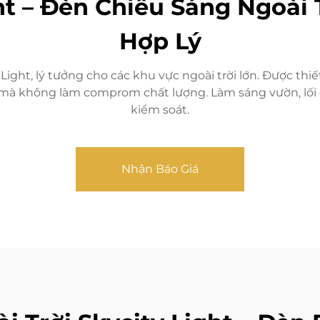
ht – Đèn Chiếu Sáng Ngoài 
Hợp Lý
ight, lý tưởng cho các khu vực ngoài trời lớn. Được thiế
mà không làm comprom chất lượng. Làm sáng vườn, lối đ
kiểm soát.
Nhận Báo Giá