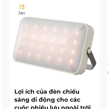
13
Jan
Lợi ích của đèn chiếu
sáng di động cho các
cuộc phiêu lưu ngoài trời