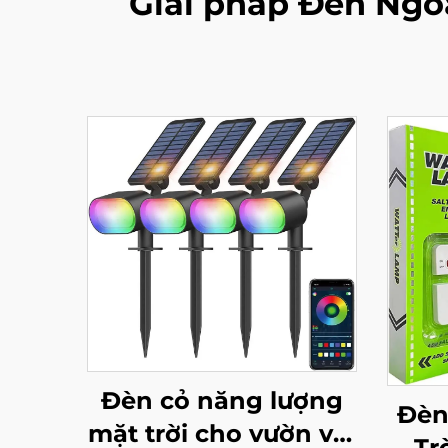
Giải pháp Đèn Ngoà
Đèn cỏ năng lượng
Đèn
mặt trời cho vườn với
Tr