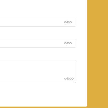
0/100
0/100
0/1000