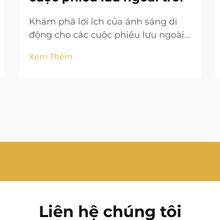
Khám phá lợi ích của ánh sáng di
động cho các cuộc phiêu lưu ngoài
trời, nâng cao sự an toàn, khả năng
Xem Thêm
nhìn thấy và niềm vui trong các
hoạt động khác nhau.
Liên hệ chúng tôi