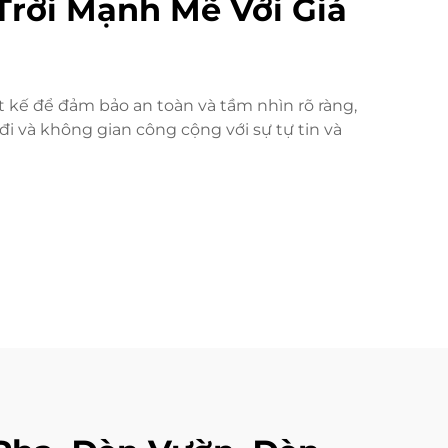
Trời Mạnh Mẽ Với Giá
t kế để đảm bảo an toàn và tầm nhìn rõ ràng,
i và không gian công cộng với sự tự tin và