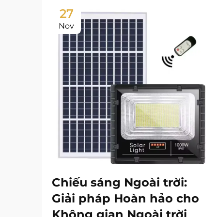
27
Nov
Chiếu sáng Ngoài trời:
Giải pháp Hoàn hảo cho
Không gian Ngoài trời