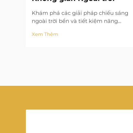
Khám phá các giải pháp chiếu sáng
ngoài trời bền và tiết kiệm năng
lượng, giúp chiếu sáng và làm đẹp
Xem Thêm
không gian ngoại thất của bạn một
cách an toàn.