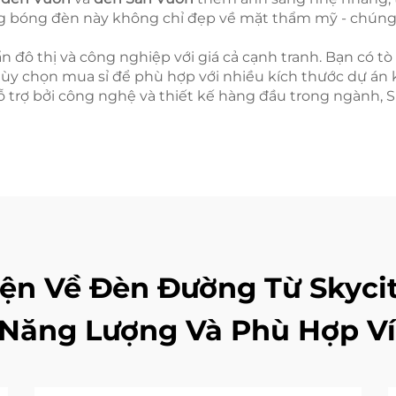
ng bóng đèn này không chỉ đẹp về mặt thẩm mỹ - chúng đ
n đô thị và công nghiệp với giá cả cạnh tranh. Bạn có t
tùy chọn mua sỉ để phù hợp với nhiều kích thước dự án 
ỗ trợ bởi công nghệ và thiết kế hàng đầu trong ngành, Sk
n Về Đèn Đường Từ Skycity 
Năng Lượng Và Phù Hợp V