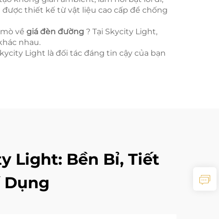
ược thiết kế từ vật liệu cao cấp để chống
ò mò về
giá đèn đường
? Tại Skycity Light,
khác nhau.
ycity Light là đối tác đáng tin cậy của bạn
Light: Bền Bỉ, Tiết
í Dụng