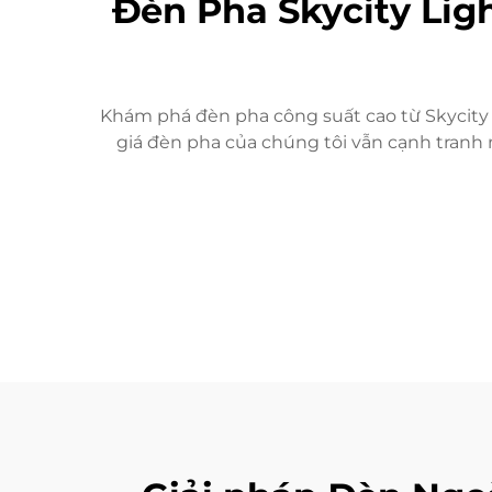
Đèn Pha Skycity Lig
Khám phá đèn pha công suất cao từ Skycity L
giá đèn pha của chúng tôi vẫn cạnh tranh 