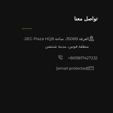
تواصل معنا
الغرفة 3508B، ساحة SEG Plaza HQB،
منطقة فوتين، مدينة شنتشن
+8615817427232
[email protected]