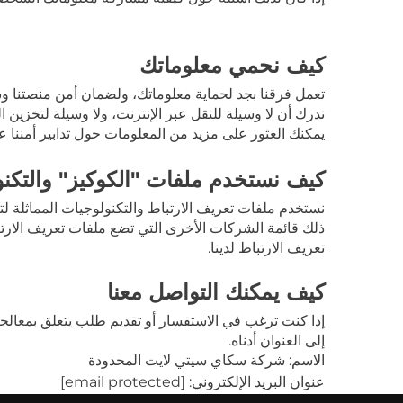
كيف نحمي معلوماتك
تعمل فرقنا بجد لحماية معلوماتك، ولضمان أمن منصتنا وسلام
ندرك أن لا وسيلة للنقل عبر الإنترنت، ولا وسيلة لتخزين المعلومات إلكترونياً، يمكنها أن تكون آ
يمكنك العثور على مزيد من المعلومات حول تدابير أمننا عل
كيف نستخدم ملفات "الكوكيز" والتكنول
نستخدم ملفات تعريف الارتباط والتكنولوجيات المماثلة لتت
ذلك قائمة الشركات الأخرى التي تضع ملفات تعريف الارتب
تعريف الارتباط لدينا.
كيف يمكنك التواصل معنا
إذا كنت ترغب في الاستفسار أو تقديم طلب يتعلق بمعالجة 
إلى العنوان أدناه.
الاسم: شركة سكاي سيتي لايت المحدودة
عنوان البريد الإلكتروني:
[email protected]