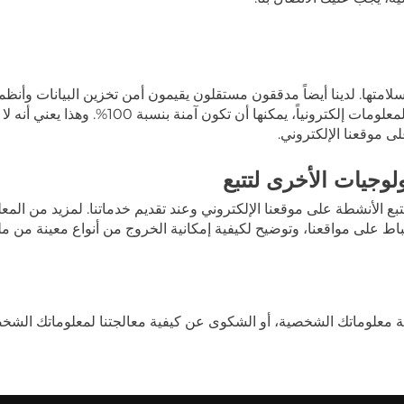
تها. لدينا أيضاً مدققون مستقلون يقيمون أمن تخزين البيانات وأنظمتنا 
منة بنسبة 100%. وهذا يعني أنه لا يمكننا ضمان أمن معلوماتك الشخصية بشكل مطلق.
ى موقعنا الإلكتروني.
وجيات الأخرى لتتبع
بع الأنشطة على موقعنا الإلكتروني وعند تقديم خدماتنا. لمزيد من المع
اط على مواقعنا، وتوضيح لكيفية إمكانية الخروج من أنواع معينة من 
معلوماتك الشخصية، أو الشكوى عن كيفية معالجتنا لمعلوماتك الشخصية، 