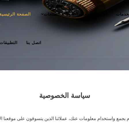
خدمات
أخبار
معلومات عنا
منتجات
الصفحة الرئيسية
اتصل بنا
التطبيقات
سياسة الخصوصية
م بجمع واستخدام معلومات عنك، عملائنا الذين يتسوقون على موقعنا ال