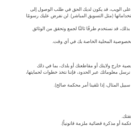
 على الويب، قد يكون لديك الحق في طلب الوصول إلى
تخداماتها (مثل التسويق المباشر). لن نفرض عليك رسومًا
ذلك، قد نستخدم طرفًا ثالثًا لجمع وتحقق من الوثائق
 الخصوصية المحلية الخاصة بك في أي وقت.
صية خارج ولايتك أو مقاطعتك أو بلدك، بما في ذلك
ا نرسل معلوماتك عبر الحدود، فإننا نتخذ خطوات لحمايتها،
يل المثال، إذا تلقينا أمر محكمة صالح).
قتك.
مة أو مذكرة قضائية ملزمة قانونياً).