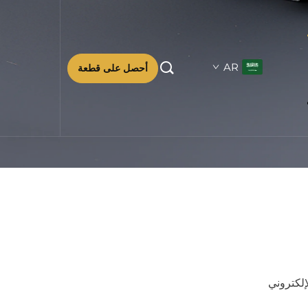

AR
أحصل على قطعة
إلكتروني