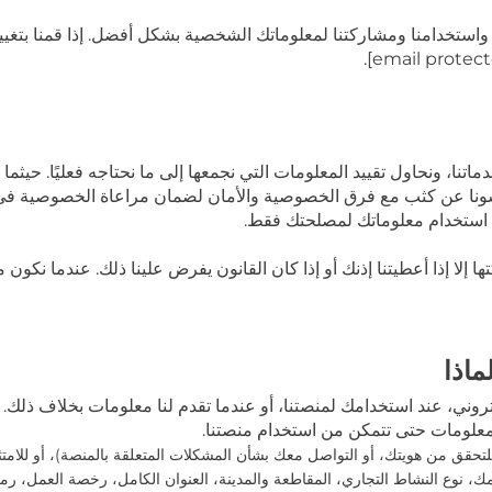
تخدامنا ومشاركتنا لمعلوماتك الشخصية بشكل أفضل. إذا قمنا بتغيي
.
دماتنا، ونحاول تقييد المعلومات التي نجمعها إلى ما نحتاجه فعليًا. حيث
هندسونا عن كثب مع فرق الخصوصية والأمان لضمان مراعاة الخصوصية في 
ى استخدام معلوماتك لمصلحتك فقط.
لا إذا أعطيتنا إذنك أو إذا كان القانون يفرض علينا ذلك. عندما نكون
ماذا
روني، عند استخدامك لمنصتنا، أو عندما تقدم لنا معلومات بخلاف ذلك
معلومات حتى تتمكن من استخدام منصتنا.
 للتحقق من هويتك، أو التواصل معك بشأن المشكلات المتعلقة بالمنصة)،
أو للامت
 نوع النشاط التجاري، المقاطعة والمدينة، العنوان الكامل، رخصة العمل، رمز 