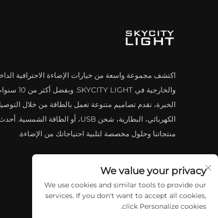
اكتشف مجموعة واسعة من خيارات الإضاءة الاحترافية الداخل
والخارجية في SKYCITY LIGHT. و
الخبرة، نقدم تصاميم متنوعة تعمل بالطاقة من خلال التوصي
الكهربائي، البطارية، شحن USB، أو الطاقة الشمسية. أحدث
منتجاتنا وحلول مخصصة لتلبية احتياجاتك من الإضاءة.
We value your privacy
We use cookies and similar tools to provide our
services. If you don't want to accept all cookies,
click Personalize cookies.