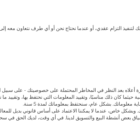
لك لتنفيذ التزام عقدي، أو عندما نحتاج نحن أو أي طرف نتعاون معه 
ة أعلاه بعد النظر في المخاطر المحتملة على خصوصيتك - على سبيل 
ثما كان ذلك مناسبًا، وتقييد المعلومات التي نحتفظ بها، وتقييد ما 
حماية معلوماتك. بشكل عام، سنحتفظ بمعلوماتك لمدة 5
سنة.
وبشكل خاص، عندما لا يمكننا الاعتماد على أساس قانوني بديل للمعالجة
سياق بعض أنشطة البيع والتسويق لدينا. في أي وقت، لديك الحق في س