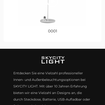
0001
Entdecken Sie eine Vielzahl professioneller
Innen- und Außenbeleuchtungsoptionen bei
SKYCITY LIGHT. Mit über 10 Jahren Erfahrung
bieten wir eine Vielzahl an Designs an, die
durch Steckdose, Batterie, USB-Aufladbar oder