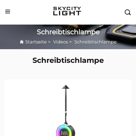

Schreibtischlampe
Startseite
>
Videos
>
Schreibtischlampe
Schreibtischlampe