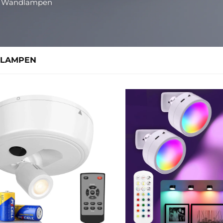
>
Wandlampen
LAMPEN