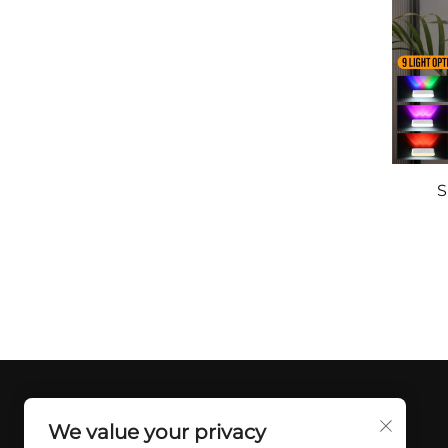
S
Um
Wei
We value your privacy