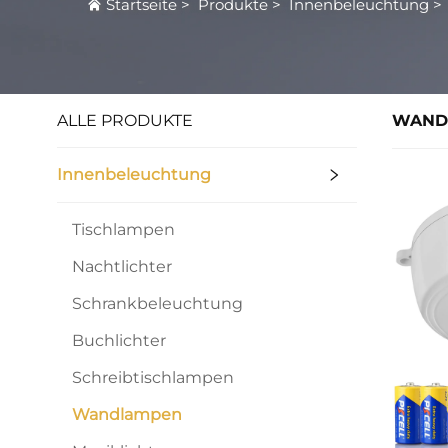
Startseite
>
Produkte
>
Innenbeleuchtung
ALLE PRODUKTE
WAND
Innenbeleuchtung
Tischlampen
Nachtlichter
Schrankbeleuchtung
Buchlichter
Schreibtischlampen
Wandlampen