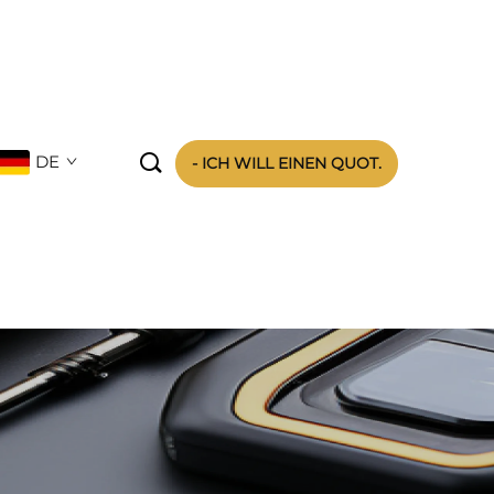

DE
- ICH WILL EINEN QUOT.