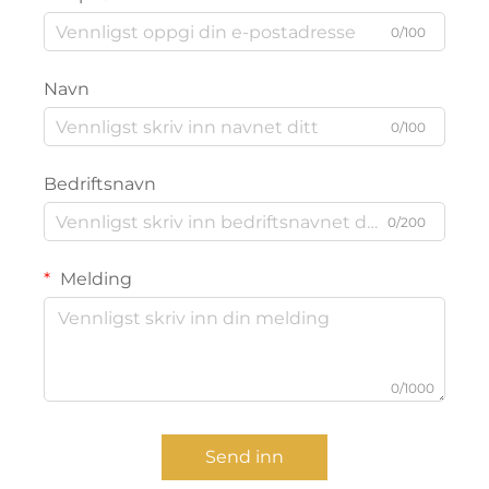
0/100
Navn
0/100
Bedriftsnavn
0/200
Melding
0/1000
Send inn