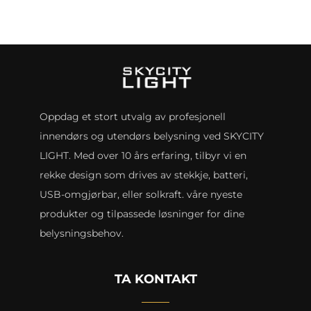
Oppdag et stort utvalg av profesjonell
innendørs og utendørs belysning ved SKYCITY
LIGHT. Med over 10 års erfaring, tilbyr vi en
rekke design som drives av stekkje, batteri,
USB-omgjørbar, eller solkraft. våre nyeste
produkter og tilpassede løsninger for dine
belysningsbehov.
TA KONTAKT