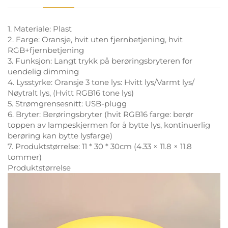
1. Materiale: Plast
2. Farge: Oransje, hvit uten fjernbetjening, hvit
RGB+fjernbetjening
3. Funksjon: Langt trykk på berøringsbryteren for
uendelig dimming
4. Lysstyrke: Oransje 3 tone lys: Hvitt lys/Varmt lys/
Nøytralt lys, (Hvitt RGB16 tone lys)
5. Strømgrensesnitt: USB-plugg
6. Bryter: Berøringsbryter (hvit RGB16 farge: berør
toppen av lampeskjermen for å bytte lys, kontinuerlig
berøring kan bytte lysfarge)
7. Produktstørrelse: 11 * 30 * 30cm (4.33 × 11.8 × 11.8
tommer)
Produktstørrelse