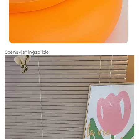
Scenevisningsbilde