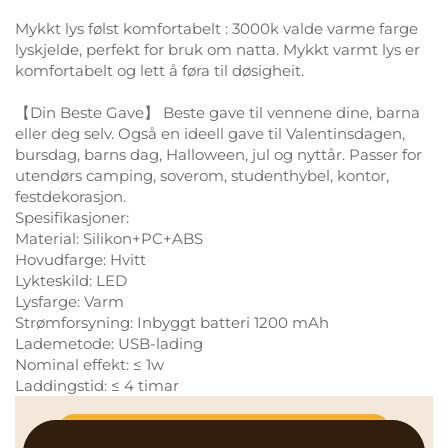
Mykkt lys følst komfortabelt : 3000k valde varme farge
lyskjelde, perfekt for bruk om natta. Mykkt varmt lys er
komfortabelt og lett å føra til døsigheit.
【Din Beste Gave】 Beste gave til vennene dine, barna
eller deg selv. Også en ideell gave til Valentinsdagen,
bursdag, barns dag, Halloween, jul og nyttår. Passer for
utendørs camping, soverom, studenthybel, kontor,
festdekorasjon.
Spesifikasjoner:
Material: Silikon+PC+ABS
Hovudfarge: Hvitt
Lykteskild: LED
Lysfarge: Varm
Strømforsyning: Inbyggt batteri 1200 mAh
Lademetode: USB-lading
Nominal effekt: ≤ 1w
Laddingstid: ≤ 4 timar