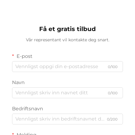
Få et gratis tilbud
Vår representant vil kontakte deg snart.
E-post
0/100
Navn
0/100
Bedriftsnavn
0/200
Melding