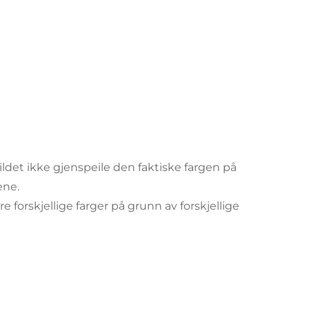
bildet ikke gjenspeile den faktiske fargen på
ene.
e forskjellige farger på grunn av forskjellige