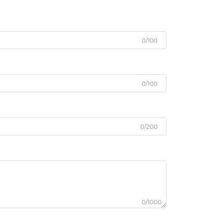
0/100
0/100
0/200
0/1000