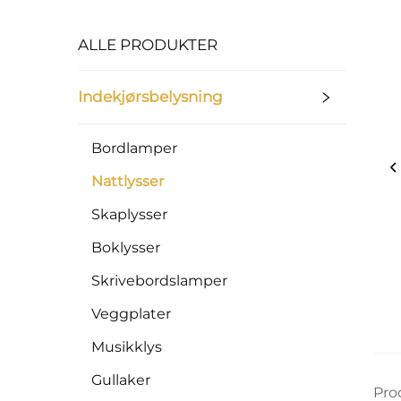
ALLE PRODUKTER
Indekjørsbelysning
Bordlamper
Nattlysser
Skaplysser
Boklysser
Skrivebordslamper
Veggplater
Musikklys
Gullaker
Pro