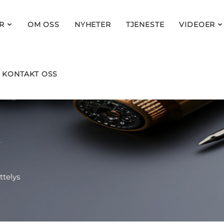
R
OM OSS
NYHETER
TJENESTE
VIDEOER
KONTAKT OSS
ttelys