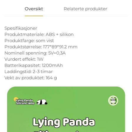
Oversikt
Relaterte produkter
Spesifikasjoner
Produktmateriale: ABS + silikon
Produktfarge: som vist
Produktstørrelse: 177*89*91.2 mm
Nominell spenning: 5V=0,3A
Vurdert effekt: 1W
Batterikapasitet: 1200mAh
Laddingstid: 2-3 timar
Vekt av produktet: 164 g