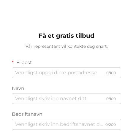
Oppholdsrom Lys
Leseskrivebord Lys
Få et gratis tilbud
Vår representant vil kontakte deg snart.
E-post
0/100
Navn
0/100
Bedriftsnavn
0/200