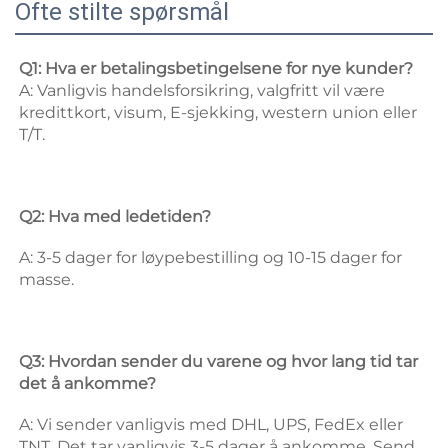
Ofte stilte spørsmål
Q1: Hva er betalingsbetingelsene for nye kunder? 
A: Vanligvis handelsforsikring, valgfritt vil være 
kredittkort, visum, E-sjekking, western union eller 
T/T. 
Q2: Hva med ledetiden? 
A: 3-5 dager for løypebestilling og 10-15 dager for 
masse. 
Q3: Hvordan sender du varene og hvor lang tid tar 
det å ankomme? 
A: Vi sender vanligvis med DHL, UPS, FedEx eller 
TNT. Det tar vanligvis 3-5 dager å ankomme. Send 