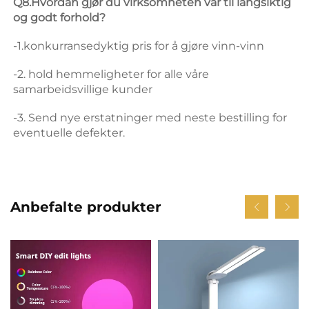
Q8.Hvordan gjør du virksomheten vår til langsiktig 
og godt forhold? 
-1.konkurransedyktig pris for å gjøre vinn-vinn 
-2. hold hemmeligheter for alle våre 
samarbeidsvillige kunder 
-3. Send nye erstatninger med neste bestilling for 
eventuelle defekter. 
Anbefalte produkter