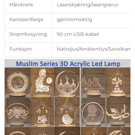
Håndverk
Laserskjæring/lasergravur
Karosserifarge
gjennomsiktig
Strømforsyning
90 cm USB-kabel
Funksjon
Nattsljus/Ambientlys/Sovelkam