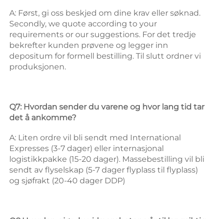
A: Først, gi oss beskjed om dine krav eller søknad. 
Secondly, we quote according to your 
requirements or our suggestions. 
For det tredje 
bekrefter kunden prøvene og legger inn 
depositum for formell bestilling. 
Til slutt ordner vi 
produksjonen. 
Q7: Hvordan sender du varene og hvor lang tid tar 
det å ankomme? 
A: Liten ordre vil bli sendt med International 
Expresses (3-7 dager) eller internasjonal 
logistikkpakke (15-20 dager). Massebestilling vil bli 
sendt av flyselskap (5-7 dager flyplass til flyplass) 
og sjøfrakt (20-40 dager DDP) 