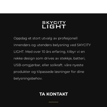
Oppdag et stort utvalg av profesjonell
innendørs og utendørs belysning ved SKYCITY
LIGHT. Med over 10 års erfaring, tilbyr vi en
rekke design som drives av stekkje, batteri,
USB-omgjørbar, eller solkraft. våre nyeste
produkter og tilpassede løsninger for dine
belysningsbehov.
TA KONTAKT