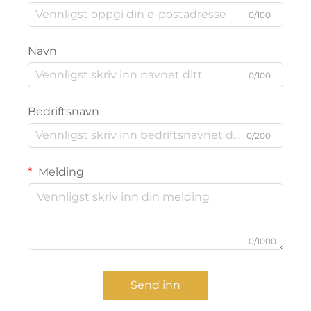
0/100
Navn
0/100
Bedriftsnavn
0/200
Melding
0/1000
Send inn