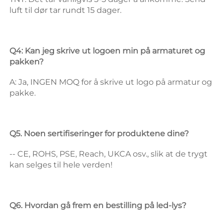
luft til dør tar rundt 15 dager. 
Q4: Kan jeg skrive ut logoen min på armaturet og 
pakken? 
A: Ja, INGEN MOQ for å skrive ut logo på armatur og 
pakke. 
Q5. Noen sertifiseringer for produktene dine? 
-- CE, ROHS, PSE, Reach, UKCA osv., slik at de trygt 
kan selges til hele verden! 
Q6. Hvordan gå frem en bestilling på led-lys? 