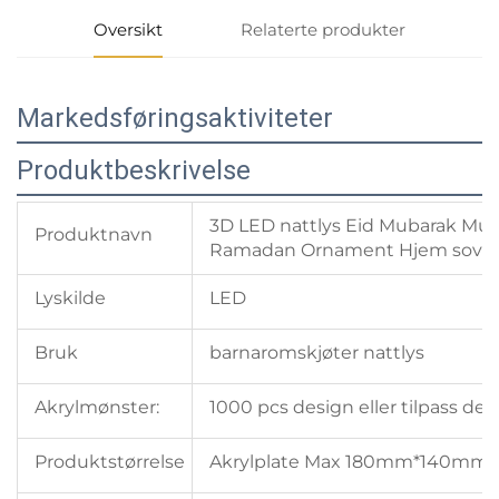
Oversikt
Relaterte produkter
Markedsføringsaktiviteter
Produktbeskrivelse
3D LED nattlys Eid Mubarak Musl
Produktnavn
Ramadan Ornament Hjem sovero
Lyskilde
LED
Bruk
barnaromskjøter nattlys
Akrylmønster:
1000 pcs design eller tilpass des
Produktstørrelse
Akrylplate Max 180mm*140mm*