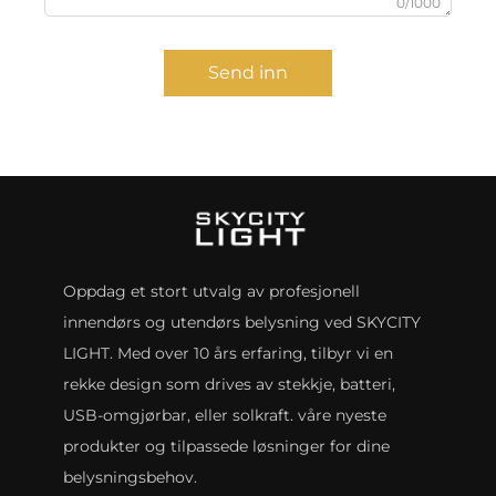
0/1000
Send inn
Oppdag et stort utvalg av profesjonell
innendørs og utendørs belysning ved SKYCITY
LIGHT. Med over 10 års erfaring, tilbyr vi en
rekke design som drives av stekkje, batteri,
USB-omgjørbar, eller solkraft. våre nyeste
produkter og tilpassede løsninger for dine
belysningsbehov.