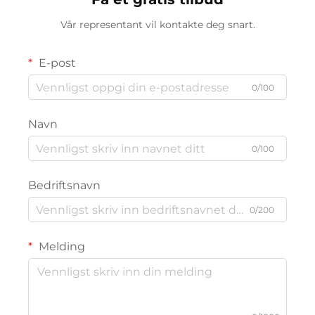
Vår representant vil kontakte deg snart.
E-post
0/100
Navn
0/100
Bedriftsnavn
0/200
Melding