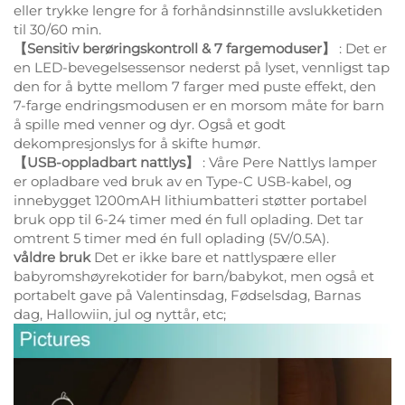
eller trykke lengre for å forhåndsinnstille avslukketiden
til 30/60 min.
【Sensitiv berøringskontroll & 7 fargemoduser】
: Det er
en LED-bevegelsessensor nederst på lyset, vennligst tap
den for å bytte mellom 7 farger med puste effekt, den
7-farge endringsmodusen er en morsom måte for barn
å spille med venner og dyr. Også et godt
dekompresjonslys for å skifte humør.
【USB-oppladbart nattlys】
: Våre Pere Nattlys lamper
er opladbare ved bruk av en Type-C USB-kabel, og
innebygget 1200mAH lithiumbatteri støtter portabel
bruk opp til 6-24 timer med én full oplading. Det tar
omtrent 5 timer med én full oplading (5V/0.5A).
våldre bruk
Det er ikke bare et nattlyspære eller
babyromshøyrekotider for barn/babykot, men også et
portabelt gave på Valentinsdag, Fødselsdag, Barnas
dag, Hallowiin, jul og nyttår, etc;