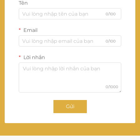
Tên
0/100
Email
0/100
Lời nhắn
0/1000
Gửi