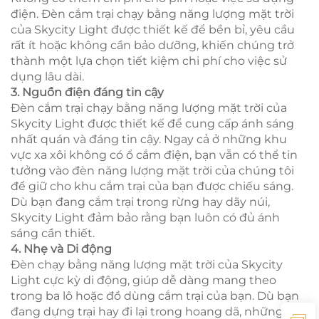
điện. Đèn cắm trại chạy bằng năng lượng mặt trời
của Skycity Light được thiết kế để bền bỉ, yêu cầu
rất ít hoặc không cần bảo dưỡng, khiến chúng trở
thành một lựa chọn tiết kiệm chi phí cho việc sử
dụng lâu dài.
3. Nguồn điện đáng tin cậy
Đèn cắm trại chạy bằng năng lượng mặt trời của
Skycity Light được thiết kế để cung cấp ánh sáng
nhất quán và đáng tin cậy. Ngay cả ở những khu
vực xa xôi không có ổ cắm điện, bạn vẫn có thể tin
tưởng vào đèn năng lượng mặt trời của chúng tôi
để giữ cho khu cắm trại của bạn được chiếu sáng.
Dù bạn đang cắm trại trong rừng hay dãy núi,
Skycity Light đảm bảo rằng bạn luôn có đủ ánh
sáng cần thiết.
4. Nhẹ và Di động
Đèn chạy bằng năng lượng mặt trời của Skycity
Light cực kỳ di động, giúp dễ dàng mang theo
trong ba lô hoặc đồ dùng cắm trại của bạn. Dù bạn
đang dựng trại hay đi lại trong hoang dã, những