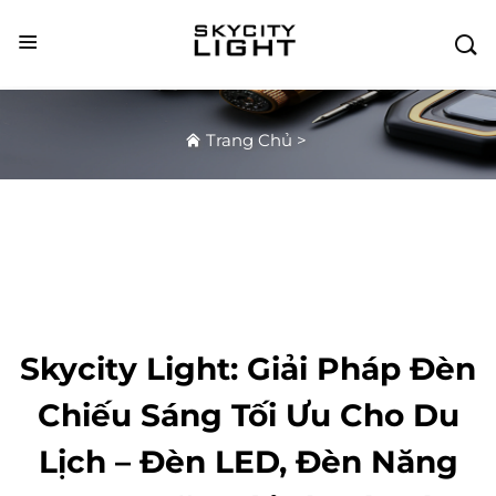

Trang Chủ
>
Skycity Light: Giải Pháp Đèn
Chiếu Sáng Tối Ưu Cho Du
Lịch – Đèn LED, Đèn Năng