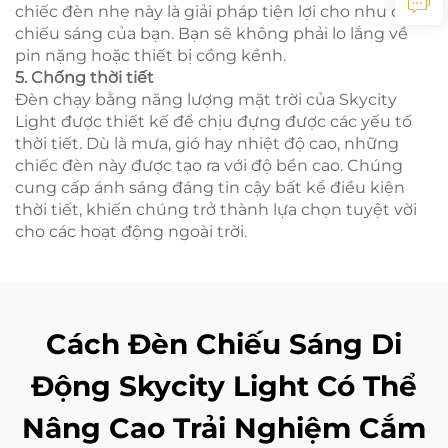
chiếc đèn nhẹ này là giải pháp tiện lợi cho nhu cầu
chiếu sáng của bạn. Bạn sẽ không phải lo lắng về
pin nặng hoặc thiết bị cồng kềnh.
5. Chống thời tiết
Đèn chạy bằng năng lượng mặt trời của Skycity
Light được thiết kế để chịu đựng được các yếu tố
thời tiết. Dù là mưa, gió hay nhiệt độ cao, những
chiếc đèn này được tạo ra với độ bền cao. Chúng
cung cấp ánh sáng đáng tin cậy bất kể điều kiện
thời tiết, khiến chúng trở thành lựa chọn tuyệt vời
cho các hoạt động ngoài trời.
Cách Đèn Chiếu Sáng Di
Động Skycity Light Có Thể
Nâng Cao Trải Nghiệm Cắm