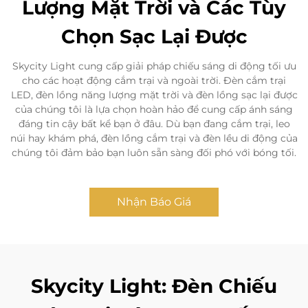
Lượng Mặt Trời và Các Tùy
Chọn Sạc Lại Được
Skycity Light cung cấp giải pháp chiếu sáng di động tối ưu
cho các hoạt động cắm trại và ngoài trời. Đèn cắm trại
LED, đèn lồng năng lượng mặt trời và đèn lồng sạc lại được
của chúng tôi là lựa chọn hoàn hảo để cung cấp ánh sáng
đáng tin cậy bất kể bạn ở đâu. Dù bạn đang cắm trại, leo
núi hay khám phá, đèn lồng cắm trại và đèn lều di động của
chúng tôi đảm bảo bạn luôn sẵn sàng đối phó với bóng tối.
Nhận Báo Giá
Skycity Light: Đèn Chiếu