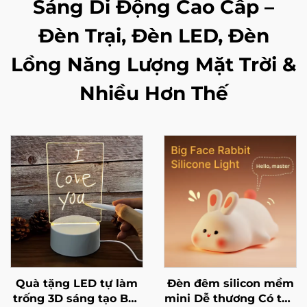
Sáng Di Động Cao Cấp –
Đèn Trại, Đèn LED, Đèn
Lồng Năng Lượng Mặt Trời &
Nhiều Hơn Thế
Quà tặng LED tự làm
Đèn đêm silicon mềm
trống 3D sáng tạo Bút
mini Dễ thương Có thể