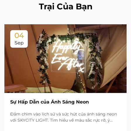
Trại Của Bạn
04
Sep
Sự Hấp Dẫn của Ánh Sáng Neon
Đắm chìm vào lịch sử và sức hút của ánh sáng neon
với SKYCITY LIGHT. Tìm hiểu về màu sắc rực rỡ, ý
nghĩa văn hóa và ứng dụng thực tế trong cảnh quan