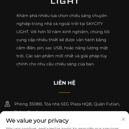
Khám phá nhiều lựa chọn chiếu sáng chuyên
nghiệp trong nhà và ngoài trời tại SKYCITY
LIGHT. Với hơn 10 năm kinh nghiệm, chúng tôi
cung cấp nhiều thiết kế được vận hành bằng
cắm điện, pin, sạc USB, hoặc năng lượng mặt
trời. Các sản phẩm mới nhất và giải pháp tùy
chỉnh cho nhu cầu chiếu sáng của bạn.
LIÊN HỆ
Phòng 3508B, Tòa nhà SEG Plaza HQB, Quận Futian,
Thâm Quyến
We value your privacy
+8615817427232
We use cookies and similar tools to provide our services.