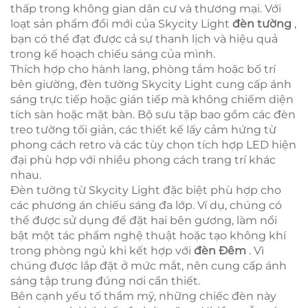
thấp trong không gian dân cư và thương mại. Với
loạt sản phẩm đổi mới của Skycity Light
đèn tường
,
bạn có thể đạt được cả sự thanh lịch và hiệu quả
trong kế hoạch chiếu sáng của mình.
Thích hợp cho hành lang, phòng tắm hoặc bố trí
bên giường, đèn tường Skycity Light cung cấp ánh
sáng trực tiếp hoặc gián tiếp mà không chiếm diện
tích sàn hoặc mặt bàn. Bộ sưu tập bao gồm các đèn
treo tường tối giản, các thiết kế lấy cảm hứng từ
phong cách retro và các tùy chọn tích hợp LED hiện
đại phù hợp với nhiều phong cách trang trí khác
nhau.
Đèn tường từ Skycity Light đặc biệt phù hợp cho
các phương án chiếu sáng đa lớp. Ví dụ, chúng có
thể được sử dụng để đặt hai bên gương, làm nổi
bật một tác phẩm nghệ thuật hoặc tạo không khí
trong phòng ngủ khi kết hợp với
đèn Đêm
. Vì
chúng được lắp đặt ở mức mắt, nên cung cấp ánh
sáng tập trung đúng nơi cần thiết.
Bên cạnh yếu tố thẩm mỹ, những chiếc đèn này