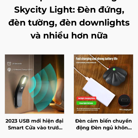
Skycity Light: Đèn đứng,
đèn tường, đèn downlights
và nhiều hơn nữa
2023 USB mới hiện đại
Đèn cảm biến chuyển
Smart Cửa vào trước
động Đèn ngủ không
Tủ quần áo Phòng trẻ
dây loại C USB cho