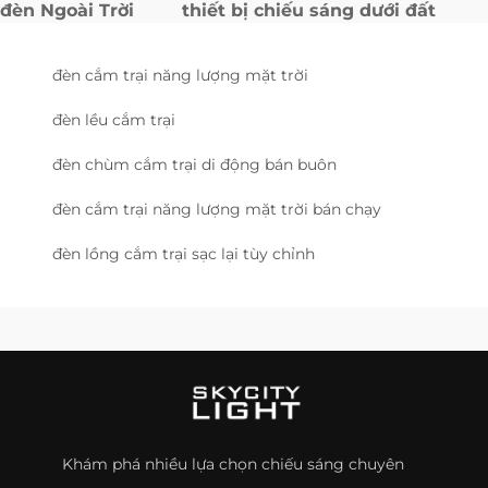
đèn Ngoài Trời
thiết bị chiếu sáng dưới đất
đèn cắm trại năng lượng mặt trời
đèn lều cắm trại
đèn chùm cắm trại di động bán buôn
đèn cắm trại năng lượng mặt trời bán chạy
đèn lồng cắm trại sạc lại tùy chỉnh
Khám phá nhiều lựa chọn chiếu sáng chuyên