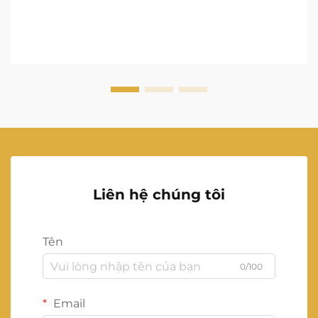
Liên hệ chúng tôi
Tên
0/100
Email