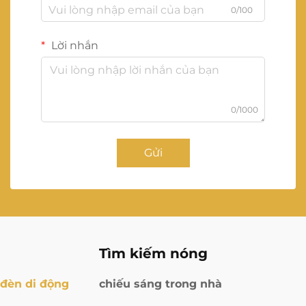
0/100
Lời nhắn
0/1000
Gửi
Tìm kiếm nóng
đèn di động
chiếu sáng trong nhà