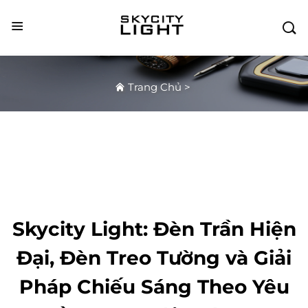

Trang Chủ
>
Skycity Light: Đèn Trần Hiện
Đại, Đèn Treo Tường và Giải
Pháp Chiếu Sáng Theo Yêu