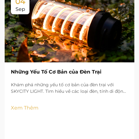
04
Sep
Những Yếu Tố Cơ Bản của Đèn Trại
Khám phá những yếu tố cơ bản của đèn trại với
SKYCITY LIGHT. Tìm hiểu về các loại đèn, tính di động,
độ sáng và các tính năng an toàn để thắp sáng cuộc
phiêu lưu ngoài trời của bạn một cách tự tin.
Xem Thêm