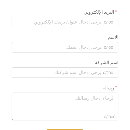
البريد الإلكتروني
0/100
الاسم
0/100
اسم الشركة
0/200
رسالة
0/1000