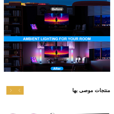
منتجات موصى بها