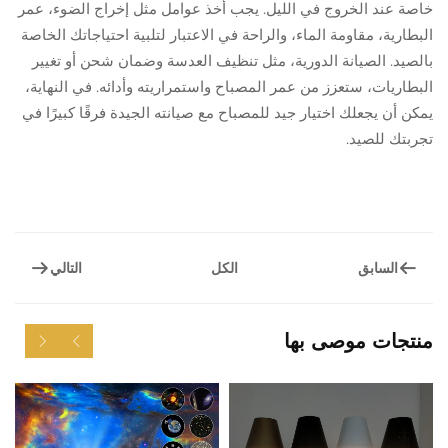
خاصة عند الخروج في الليل. يجب أخذ عوامل مثل إخراج الضوء، عمر
البطارية، مقاومة الماء، والراحة في الاعتبار لتلبية احتياجاتك الخاصة
بالصيد. الصيانة الدورية، مثل تنظيف العدسة وضمان شحن أو تغيير
البطاريات، ستعزز من عمر المصباح واستمراريته وأدائه. في النهاية،
يمكن أن يجعلك اختيار جيد للمصباح مع صيانته الجيدة فرقًا كبيرًا في
تجربتك للصيد.
السابق
التالي
الكل
منتجات موصى بها