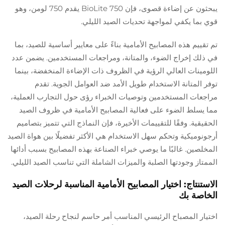
يبحثون عن إضاءة قصوى، فإن BioLite 750 يقدم 750 لومن، وهو
قوي بما يكفي لمواجهة تحديات الصيد الليلي.
تم تقييم هذه المصابيح الأمامية بناءً على معايير أساسية للصيد، بما
في ذلك إخراج الضوء، والمتانة، ومراجعات المستخدمين. يضمن عدد
اللومينات العالي الرؤية في الظروف ذات الإضاءة المنخفضة، بينما
توفر المتانة الاستخدام طويل الأمد ضد العوامل الجوية. تقدم
مراجعات المستخدمين وتوصيات الخبراء رؤى حول التجارب العملية،
مما يسلط الضوء على فعالية المصابيح الأمامية في ظروف الصيد
الحقيقية. وفقًا للتقييمات الأخيرة، فإن النماذج التي تتميز بتصاميم
أرجونوميكية وتحكم سهل الاستخدام هي الأكثر تفضيلًا بين هواة الصيد
المخلصين. غالبًا ما يوصي خبراء الصناعة بهذه المصابيح بسبب أدائها
الممتاز وجودتها الصلبة والميزات الشاملة التي تناسب الصيد الليلي.
الاستنتاج: اختيار المصابيح الأمامية المناسبة لرحلات الصيد
الخاصة بك
اختيار المصباح الرئيسي المناسب أمر حاسم لنجاح رحلة الصيد،