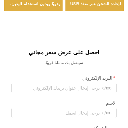
لإعادة الشحن عبر منفذ USB
يدويًا وبدون استخدام اليدين،
مثالي للقراءة في السرير
احصل على عرض سعر مجاني
سيتصل بك ممثلنا قريبًا.
البريد الإلكتروني
0/100
الاسم
0/100
اسم الشركة