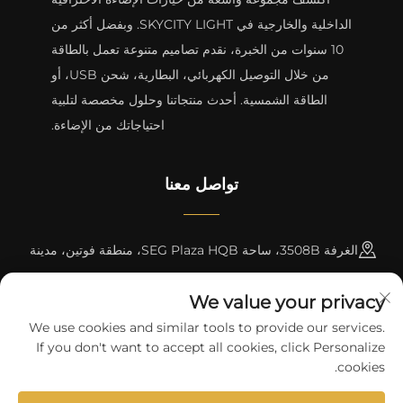
الداخلية والخارجية في SKYCITY LIGHT. وبفضل أكثر من
10 سنوات من الخبرة، نقدم تصاميم متنوعة تعمل بالطاقة
من خلال التوصيل الكهربائي، البطارية، شحن USB، أو
الطاقة الشمسية. أحدث منتجاتنا وحلول مخصصة لتلبية
احتياجاتك من الإضاءة.
تواصل معنا
الغرفة 3508B، ساحة SEG Plaza HQB، منطقة فوتين، مدينة
شنتشن
We value your privacy
+8615817427232
We use cookies and similar tools to provide our services.
If you don't want to accept all cookies, click Personalize
[email protected]
cookies.