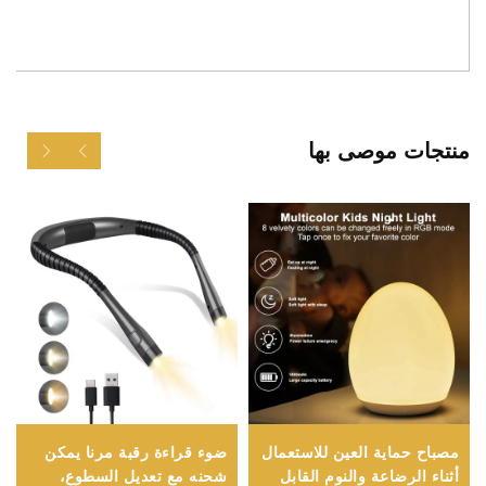
منتجات موصى بها
مصباح حماية العين للاستعمال
ضوء قراءة رقبة مرنا يمكن
أثناء الرضاعة والنوم القابل
شحنه مع تعديل السطوع،