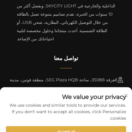
الداخلية والخارجية في SKYCITY LIGHT. وبفضل أكثر من
10 سنوات من الخبرة، نقدم تصاميم متنوعة تعمل بالطاقة
من خلال التوصيل الكهربائي، البطارية، شحن USB، أو
الطاقة الشمسية. أحدث منتجاتنا وحلول مخصصة لتلبية
احتياجاتك من الإضاءة.
تواصل معنا
الغرفة 3508B، ساحة SEG Plaza HQB، منطقة فوتين، مدينة
شنتشن
We value your privacy
+8615817427232
We use cookies and similar tools to provide our services.
If you don't want to accept all cookies, click Personalize
[email protected]
cookies.
Accept all