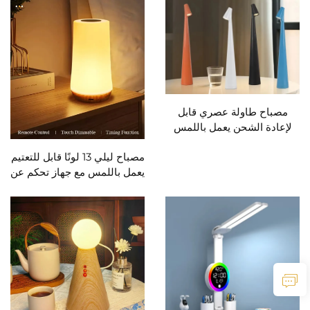
مصباح طاولة عصري قابل
لإعادة الشحن يعمل باللمس
مصباح ليلي 13 لونًا قابل للتعتيم
يعمل باللمس مع جهاز تحكم عن
بعد وشحن USB وإضاءة
طوارئ ومصباح سرير محمول
RGB