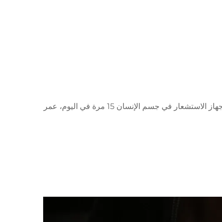
عمر البطارية: حوالي 8 ساعات في وضع الضوء المستمر؛ يتم حساب وضع جهاز الاستشعار في جسم الإنسان 15 مرة في اليوم، عمر