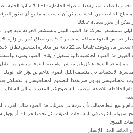
لمصباح الحائطية من الخشب يمكن أن تناسب تماما مع أي ديكور الغرفة. 
يمكن أن يعزز سعادة عائلتك.
يلي بمستشعر الحركة هذا الضوء الليلي بمستشعر الحركة لديه جهاز 
ا، ويتوقف تلقائياً بعد 22 ثانية من مغادرة الشخص نطاق الاستشعار.
. يتم إضاءة الضوء بشكل غير مباشر بواسطة الضوء المباشر من خلال الج
مباشرة. الاستيقاظ في منتصف الليل الضوء الناعم لن يؤثر على نومك
يب المغناطيسي وبدون ضربةهذا التصميم المغناطيسي و اللاسلكي يعن
ام الحافظة اللاصقة المضمنة للسطوح غير المعدنية. مثالي للسلالم، ال
ية.
ام واسع النطاقمثالي لأي غرفة في منزلك، هذا الضوء مثالي لغرف ا
ج بسهولة التثبيت في المساحات الضيقة مثل تحت الخزانات أو بجوار 
ات المنتج:
 الحائط الحثي للإنسان