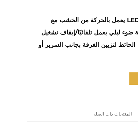
مصباح حائط LED يعمل بالحركة من الخشب مع
وء ليلي يعمل تلقائيًا/إيقاف تشغيل
حائط لتزيين الغرفة بجانب السرير أو
المنتجات ذات الصلة