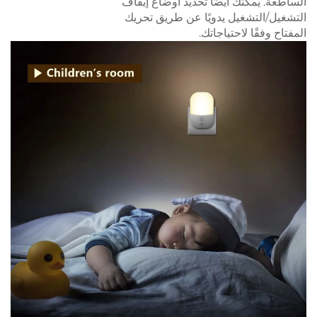
الساطعة. يمكنك أيضًا تحديد أوضاع إيقاف
التشغيل/التشغيل يدويًا عن طريق تحريك
المفتاح وفقًا لاحتياجاتك.