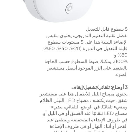
5 سطوع قابل للتعديل
بفضل تقنية التعتيم التدريجي، يحتوي مقبس
الإضاءة الليلية هذا على 5 مستويات سطوع
قابلة للتعديل في الدورة (20%، 40%، 60%،
80% و
100%)، يمكنك ضبط السطوع حسب الحاجة
بالضغط على الزر الموجود أسفل مستشعر
الضوء.
3 أوضاع: تلقائي/تشغيل/إيقاف
يحتوي مصباح الليل للأطفال هذا على مستشعر
شفق، حيث يكتشف مصباح LED الليلي الظلام
ويضيء تلقائيًا. في الوضع التلقائي، يضيء
مصباح LED تلقائيًا عند الغسق أو في الليل أو
في ظروف الإضاءة المنخفضة وينطفئ عند
الفجر أو أثناء النهار أو في ظروف الإضاءة