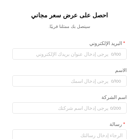
احصل على عرض سعر مجاني
سيتصل بك ممثلنا قريبًا.
البريد الإلكتروني
0/100
الاسم
0/100
اسم الشركة
0/200
رسالة