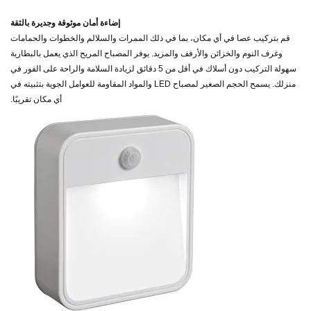
إضاءة أمان موثوقة وجديرة بالثقة
قم بتركيب عصا في أي مكان، بما في ذلك الممرات والسلالم والخطوات والحمامات
وغرف النوم والخزائن والأرفف والمزيد. يوفر المصباح المريح الذي يعمل بالبطارية
سهولة التركيب دون أسلاك في أقل من 5 دقائق لزيادة السلامة والراحة على الفور في
منزلك. يسمح الحجم الصغير لمصباح LED والمواد المقاومة للعوامل الجوية بتثبيته في
أي مكان تقريبًا.