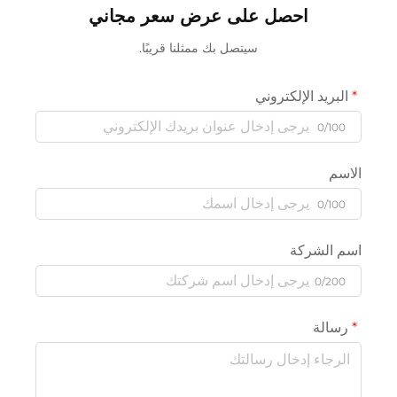
احصل على عرض سعر مجاني
سيتصل بك ممثلنا قريبًا.
البريد الإلكتروني
0/100
الاسم
0/100
اسم الشركة
0/200
رسالة