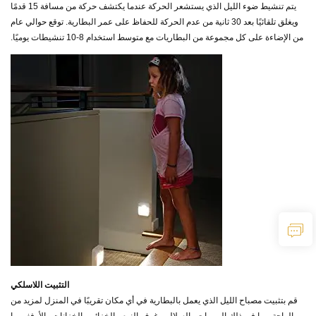
يتم تنشيط ضوء الليل الذي يستشعر الحركة عندما يكتشف حركة من مسافة 15 قدمًا
ويغلق تلقائيًا بعد 30 ثانية من عدم الحركة للحفاظ على عمر البطارية. توقع حوالي عام
من الإضاءة على كل مجموعة من البطاريات مع متوسط استخدام 8-10 تنشيطات يوميًا.
التثبيت اللاسلكي
قم بتثبيت مصباح الليل الذي يعمل بالبطارية في أي مكان تقريبًا في المنزل لمزيد من
الراحة، بما في ذلك الممرات والسلالم وغرف النوم والخزائن والخزانات والأرفف. ما