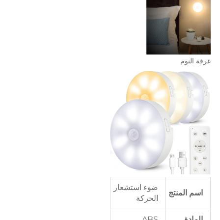
غرفة النوم   
ضوء استشعار
اسم المنتج
الحركة
المادة
ABS