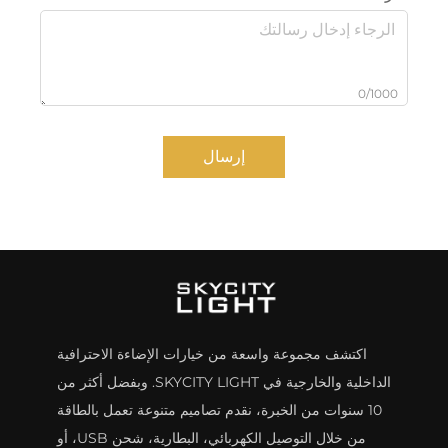
0/1000
إرسال
اكتشف مجموعة واسعة من خيارات الإضاءة الاحترافية
الداخلية والخارجية في SKYCITY LIGHT. وبفضل أكثر من
10 سنوات من الخبرة، نقدم تصاميم متنوعة تعمل بالطاقة
من خلال التوصيل الكهربائي، البطارية، شحن USB، أو