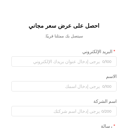
احصل على عرض سعر مجاني
سيتصل بك ممثلنا قريبًا.
البريد الإلكتروني
0/100
الاسم
0/100
اسم الشركة
0/200
رسالة