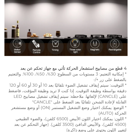
4 قطع من مصابيح استشعار الحركة تأتي مع جهاز تحكم عن بعد 
* إمكانية التعتيم: 3 مستويات من السطوع: 30%، 50%، 100%. والتعتيم 
بالضغط على زر +/- 
* التوقيت: سيتم إيقاف تشغيل الضوء تلقائيًا بعد 10 أو 30 أو 60 أو 120 
دقيقة بواسطة وظيفة التوقيت. إذا كنت لا تريد وظيفة المؤقت، فاضغط 
على (CANCLE) لإلغائها. ملاحظة: سيتم إيقاف تشغيل مصابيح LED 
القابلة لإعادة الشحن تلقائيًا بعد الضغط على "CANCLE" 
* الوضع: يمكنك اختيار وضع التشغيل المستمر (ON) أو وضع مستشعر 
الحركة (AUTO) 
* اللون: يمكنك اختيار اللون الأبيض (6500 كلفن)، والضوء الطبيعي 
(4500 كلفن)، والأبيض الدافئ (3500 كلفن). (جهاز التحكم عن بعد 
لتغيير اللون يحتوي على وضع ذاكرة) 