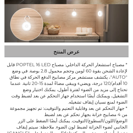
عرض المنتج
* مصباح استشعار الحركة الداخلي: مصباح POPTEL 16 LED قابل
لإعادة الشحن بقوة 60 لومن وحجم محمول 2.8 بوصة. في وضع
"AUTO"، يكتشف مستشعر مركز مصابيح الدفع الحركة في نطاق
10 أقدام/120 درجة، ويضيء ويبقى مضاءً لمدة 15-20 ثانية. عندما
تحتاج إلى مزيد من الضوء لفترة أطول، يمكنك اختيار وضع
التشغيل، ويمكنك أيضًا استخدام جهاز التحكم عن بعد لضبط وقت
الضوء لمنع نسيان إيقاف تشغيله.
* جهاز التحكم عن بعد وقابلية التعتيم والتوقيت: تم تجهيز مجموعة
من 4 مصابيح خزانة بجهاز تحكم عن بعد لضبط
الوضع/اللون/السطوع/التوقيت. يمكنك أيضًا الضغط على الزر
الجانبي لضوء الخزانة لضبط لون الضوء. ملاحظة: سيتم إيقاف