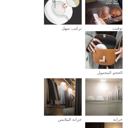
توقيت 
تركيب سهل   
الحجم المحمول 
خزانة 
خزانة الملابس 