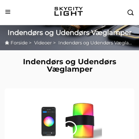

Indendørs og Udendørs Væglamper
Forside
>
Videoer
>
Indendørs og Udendørs Væglamper
Indendørs og Udendørs
Væglamper