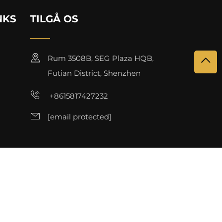
NKS
TILGÅ OS
Rum 3508B, SEG Plaza HQB,
Futian District, Shenzhen
+8615817427232
[email protected]