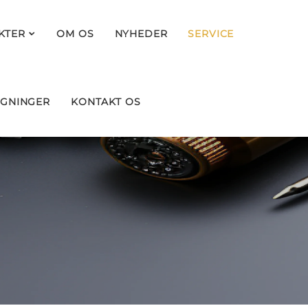
KTER
OM OS
NYHEDER
SERVICE
GNINGER
KONTAKT OS