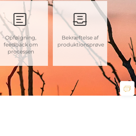
Opfølgning,
Bekræftelse af
feedback om
produktionsprøve
processen