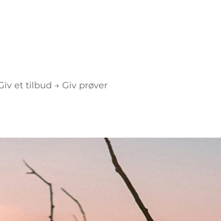
v et tilbud → Giv prøver