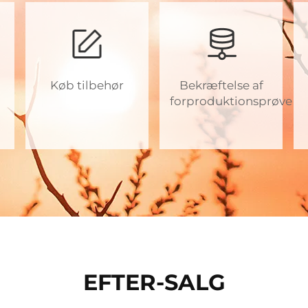
Køb tilbehør
Bekræftelse af
forproduktionsprøve
EFTER-SALG