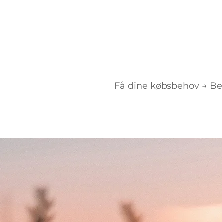
Få dine købsbehov → Bek