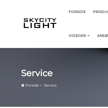
FORSIDE
PRODU
VIDEOER
ANSØ
Service
Forside
>
Service