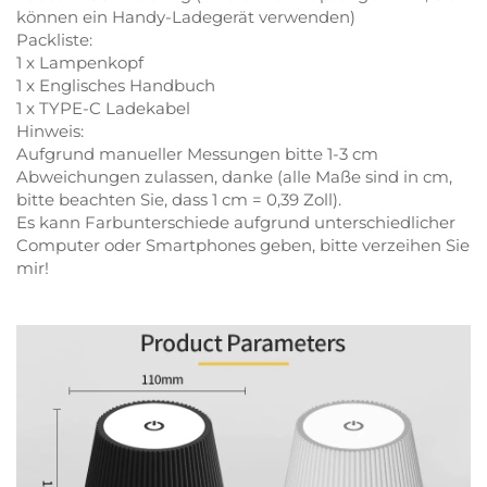
können ein Handy-Ladegerät verwenden)
Packliste:
1 x Lampenkopf
1 x Englisches Handbuch
1 x TYPE-C Ladekabel
Hinweis:
Aufgrund manueller Messungen bitte 1-3 cm
Abweichungen zulassen, danke (alle Maße sind in cm,
bitte beachten Sie, dass 1 cm = 0,39 Zoll).
Es kann Farbunterschiede aufgrund unterschiedlicher
Computer oder Smartphones geben, bitte verzeihen Sie
mir!