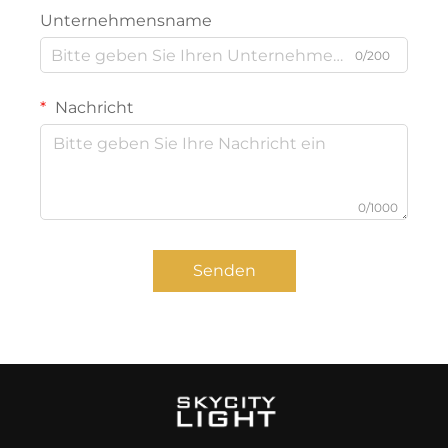
Unternehmensname
0/200
Nachricht
0/1000
Senden