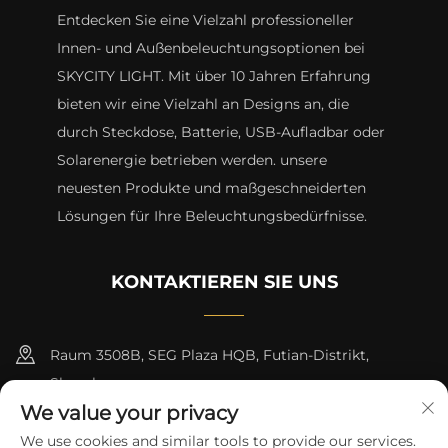
Entdecken Sie eine Vielzahl professioneller
Innen- und Außenbeleuchtungsoptionen bei
SKYCITY LIGHT. Mit über 10 Jahren Erfahrung
bieten wir eine Vielzahl an Designs an, die
durch Steckdose, Batterie, USB-Aufladbar oder
Solarenergie betrieben werden. unsere
neuesten Produkte und maßgeschneiderten
Lösungen für Ihre Beleuchtungsbedürfnisse.
KONTAKTIEREN SIE UNS
Raum 3508B, SEG Plaza HQB, Futian-Distrikt,
Shenzhen
We value your privacy
+8615817427232
We use cookies and similar tools to provide our services.