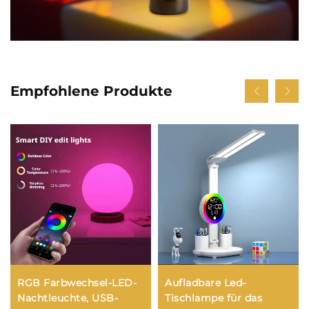
Empfohlene Produkte
RGB Farbwechsel-LED-
Aufladbare Led-
Nachtleuchte, USB-
Tischlampe für das