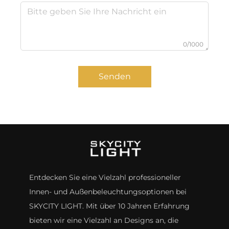
0/1000
Senden
Entdecken Sie eine Vielzahl professioneller
Innen- und Außenbeleuchtungsoptionen bei
SKYCITY LIGHT. Mit über 10 Jahren Erfahrung
bieten wir eine Vielzahl an Designs an, die