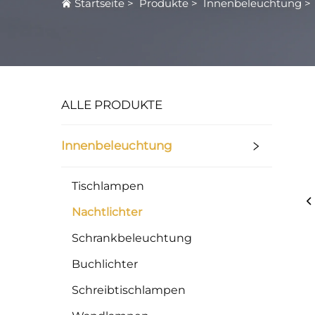
Startseite
>
Produkte
>
Innenbeleuchtung
ALLE PRODUKTE
Innenbeleuchtung
Tischlampen
Nachtlichter
Schrankbeleuchtung
Buchlichter
Schreibtischlampen