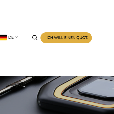

DE
- ICH WILL EINEN QUOT.