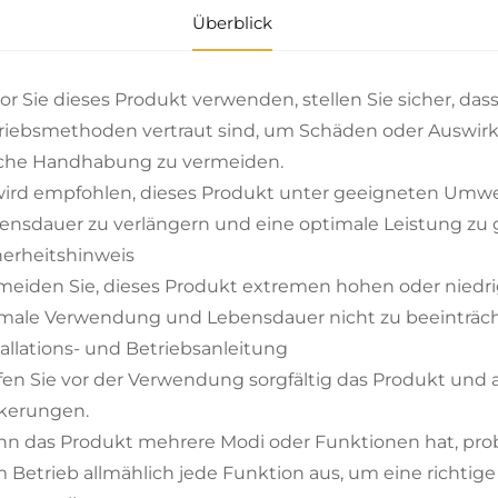
Überblick
or Sie dieses Produkt verwenden, stellen Sie sicher, da
riebsmethoden vertraut sind, um Schäden oder Auswir
sche Handhabung zu vermeiden.
wird empfohlen, dieses Produkt unter geeigneten Um
ensdauer zu verlängern und eine optimale Leistung zu 
herheitshinweis
meiden Sie, dieses Produkt extremen hohen oder niedr
male Verwendung und Lebensdauer nicht zu beeinträch
tallations- und Betriebsanleitung
fen Sie vor der Verwendung sorgfältig das Produkt und
kerungen.
n das Produkt mehrere Modi oder Funktionen hat, pro
 Betrieb allmählich jede Funktion aus, um eine richtig