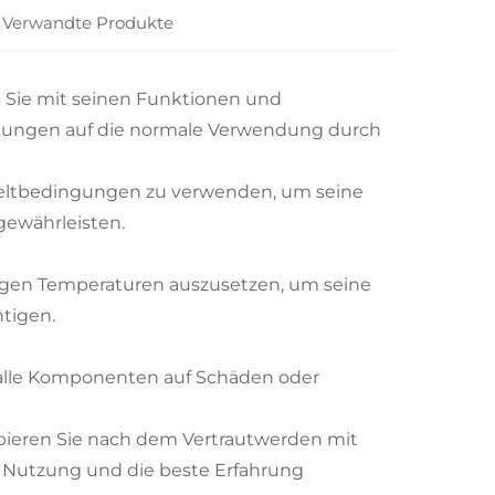
Verwandte Produkte
ss Sie mit seinen Funktionen und
kungen auf die normale Verwendung durch
weltbedingungen zu verwenden, um seine
gewährleisten.
igen Temperaturen auszusetzen, um seine
tigen.
 alle Komponenten auf Schäden oder
bieren Sie nach dem Vertrautwerden mit
e Nutzung und die beste Erfahrung