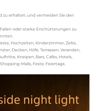
d zu erhalten, und vermeiden Sie den
Fallen oder starke Erschütterungen zu
nnten.
nfeste, Hochzeiten, Kinderzimmer, Zelte,
ter, Decken, Höfe, Terrassen, Veranden,
ftritte, Kneipen, Bars, Cafés, Hotels,
hopping-Malls, Feste, Feiertage,