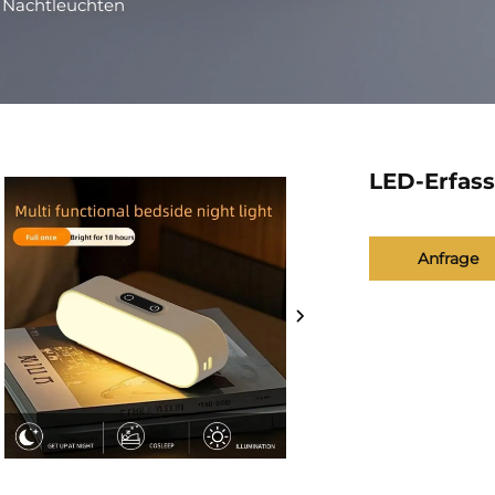
>
Nachtleuchten
LED-Erfas
Anfrage