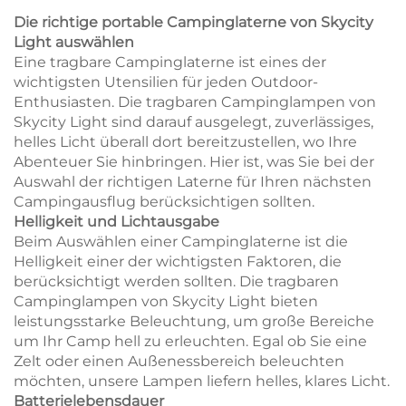
Wireless-Ladefunktion
Die richtige portable Campinglaterne von Skycity
und Ausgang
Light auswählen
Eine tragbare Campinglaterne ist eines der
wichtigsten Utensilien für jeden Outdoor-
Enthusiasten. Die tragbaren Campinglampen von
Skycity Light sind darauf ausgelegt, zuverlässiges,
helles Licht überall dort bereitzustellen, wo Ihre
Abenteuer Sie hinbringen. Hier ist, was Sie bei der
Auswahl der richtigen Laterne für Ihren nächsten
Campingausflug berücksichtigen sollten.
Helligkeit und Lichtausgabe
Beim Auswählen einer Campinglaterne ist die
Helligkeit einer der wichtigsten Faktoren, die
berücksichtigt werden sollten. Die tragbaren
Campinglampen von Skycity Light bieten
leistungsstarke Beleuchtung, um große Bereiche
um Ihr Camp hell zu erleuchten. Egal ob Sie eine
Zelt oder einen Außenessbereich beleuchten
möchten, unsere Lampen liefern helles, klares Licht.
Batterielebensdauer