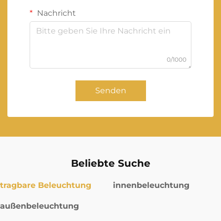
Nachricht
0/1000
Senden
Beliebte Suche
tragbare Beleuchtung
innenbeleuchtung
außenbeleuchtung