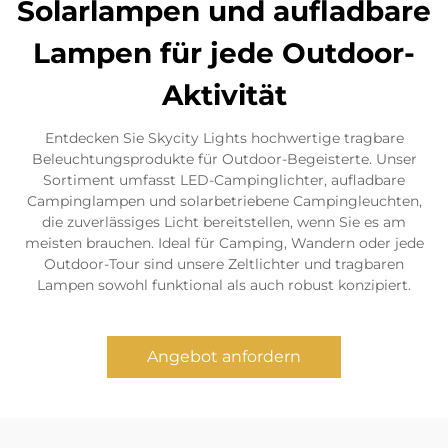
Solarlampen und aufladbare
Lampen für jede Outdoor-
Aktivität
Entdecken Sie Skycity Lights hochwertige tragbare
Beleuchtungsprodukte für Outdoor-Begeisterte. Unser
Sortiment umfasst LED-Campinglichter, aufladbare
Campinglampen und solarbetriebene Campingleuchten,
die zuverlässiges Licht bereitstellen, wenn Sie es am
meisten brauchen. Ideal für Camping, Wandern oder jede
Outdoor-Tour sind unsere Zeltlichter und tragbaren
Lampen sowohl funktional als auch robust konzipiert.
Angebot anfordern