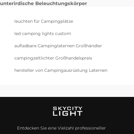
unterirdische Beleuchtungskörper
leuchten für Campingplätze
led camping lights custom
aufladbare Campinglaternen Großhändler
campingzeltlichter Großhandelspreis
hersteller von Campingausrüstung Laternen
Entdecken Sie eine Vielzahl professioneller