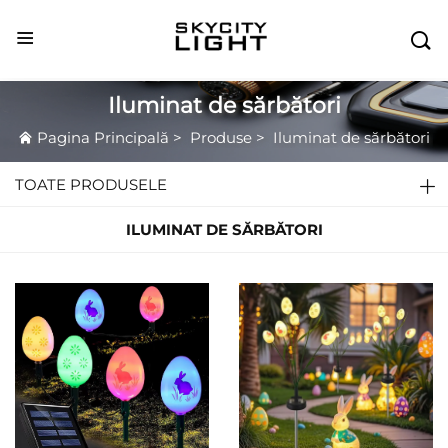

Iluminat de sărbători
Pagina Principală
>
Produse
>
Iluminat de sărbători
TOATE PRODUSELE
ILUMINAT DE SĂRBĂTORI