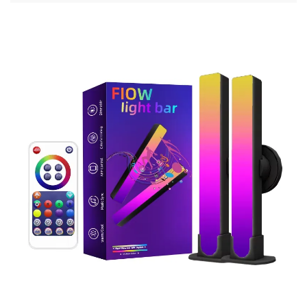
costurile și îmbunătățește siguranța în birouri, depozite
și medii de ospitalitate. Află mai multe.