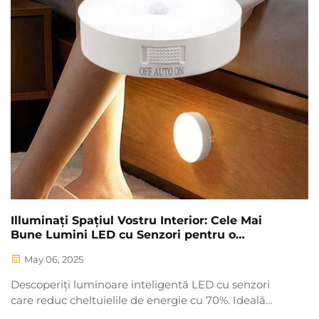
Illuminați Spațiul Vostru Interior: Cele Mai
Bune Lumini LED cu Senzori pentru o
Iluminare Fără Efort
May 06, 2025
Descoperiți luminoare inteligentă LED cu senzori
care reduc cheltuielile de energie cu 70%. Ideală
pentru birouri, depozite, hoteluri și locații industriale.