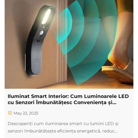
Iluminat Smart Interior: Cum Luminoarele LED
cu Senzori Îmbunătățesc Conveniența și
Eficiența
May 22, 2025
Descoperiți cum iluminarea smart cu lumini LED și
senzori îmbunătățește eficiența energetică, reduc