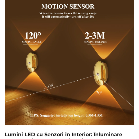
utilizatorului. Utilizarea tehnologiilor inteligente în
diferite sectoare...
Lumini LED cu Senzori în Interior: Înluminare