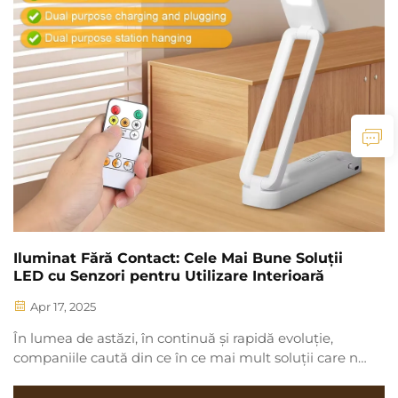
Iluminat Fără Contact: Cele Mai Bune Soluții
LED cu Senzori pentru Utilizare Interioară
Apr 17, 2025
În lumea de astăzi, în continuă și rapidă evoluție,
companiile caută din ce în ce mai mult soluții care nu
doar să crească eficiența operațiunilor lor, ci și să
pună accent pe conservarea energiei și conveniența