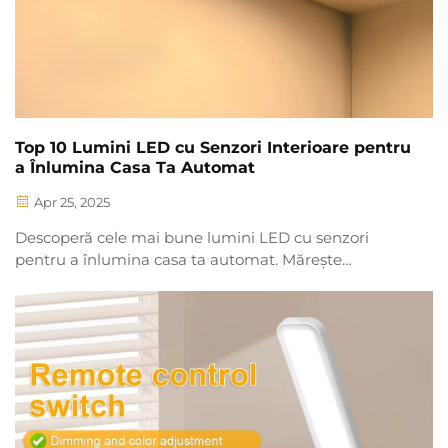
Top 10 Lumini LED cu Senzori Interioare pentru
a Înlumina Casa Ta Automat
Apr 25, 2025
Descoperă cele mai bune lumini LED cu senzori
pentru a înlumina casa ta automat. Mărește
confortul, siguranța și eficiența energetică cu soluții
de iluminat activat prin mișcare.