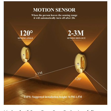
Se ajustează automat luminositatea și nu necesită
intrare manuală. Aflați mai mult.