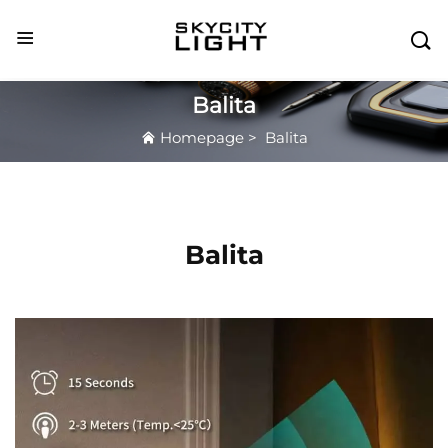

Balita
Homepage
>
Balita
Balita