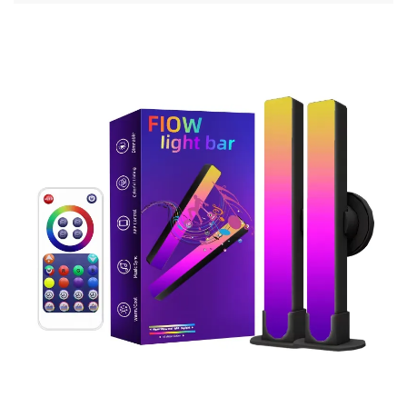
at nagpapabuti sa seguridad sa buong opisina, bodegas,
at mga kapaligiran ng ospitalidad. Malaman mo nang
higit pa.