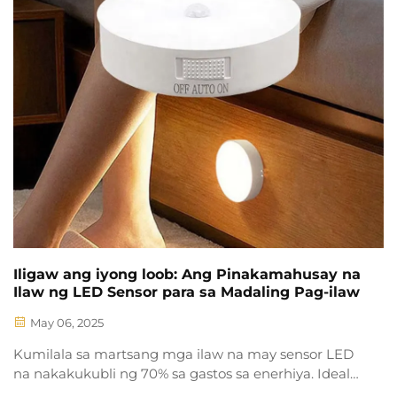
Iligaw ang iyong loob: Ang Pinakamahusay na
Ilaw ng LED Sensor para sa Madaling Pag-ilaw
May 06, 2025
Kumilala sa martsang mga ilaw na may sensor LED
na nakakukubli ng 70% sa gastos sa enerhiya. Ideal
para sa opisina, bodega, hotel & industriyal na lugar.