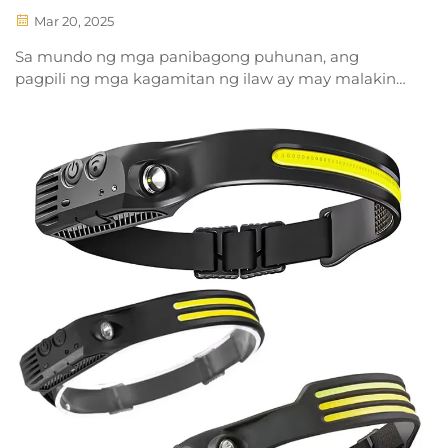
na Flashlights para sa Panlabas?
Mar 20, 2025
Sa mundo ng mga panibagong puhunan, ang
pagpili ng mga kagamitan ng ilaw ay may malaking
kahalagahan. Sa patuloy na oras, ang matibay na
ilaw na headlamps ay mula sa pagbagsak, at marami
pang mga entusiasta ng panlabas ay may
praysensya sa kanila, kahit na itinuturing sila bilang
ang pinakamainam...