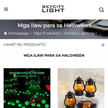

Mga Ilaw para sa Haloween
Homepage
>
Mga Produkto
>
Holiday Lighting
>
Mga 
LAHAT NG PRODUKTO
MGA ILAW PARA SA HALOWEEN