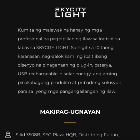
House Horror Props
Kumita ng malawak na hanay ng mga
profesional na pagpipilian ng ilaw sa loob at sa
labas sa SKYCITY LIGHT. Sa higit sa 10 taong
karanasan, nag-aalok kami ng iba't ibang
disenyo na pinaganaan ng plug-in, baterya,
USB rechargeable, o solar energy. ang aming
pinakabagong produkto at pribadong solusyon
para sa iyong mga pangangailangan ng ilaw.
MAKIPAG-UGNAYAN
Silid 3508B, SEG Plaza HQB, Distrito ng Futian,