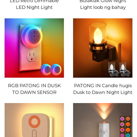
LED Retro Dimmable
Bulaklak Glow Night
LED Night Light
Light loob ng bahay
RGB PATONG IN DUSK
PATONG IN Candle hugis
TO DAWN SENSOR
Dusk to Dawn Night Light
LIWANAG