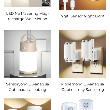
LED Na Maaaring Mag-
Ngiti Sensor Night Light
recharge Wall Motion
Sensor Light
Sensoryong Liwanag sa
Modernong Liwanag sa
Gabi para sa loob ng
Gabi na may Sensor ng
bahay
Liwanag