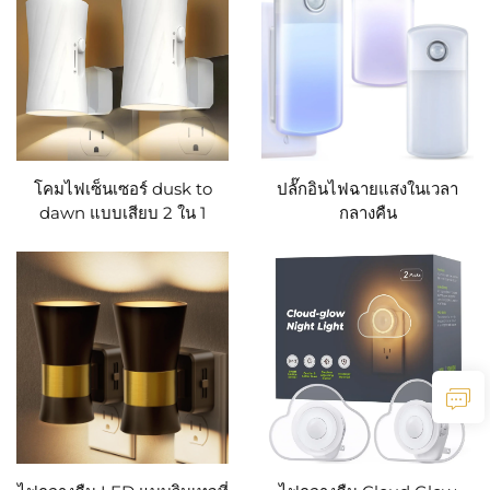
โคมไฟเซ็นเซอร์ dusk to
ปลั๊กอินไฟฉายแสงในเวลา
dawn แบบเสียบ 2 ใน 1
กลางคืน