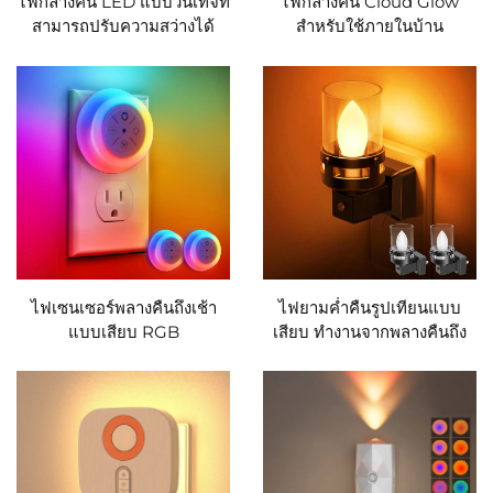
ไฟกลางคืน LED แบบวินเทจที่
ไฟกลางคืน Cloud Glow
สามารถปรับความสว่างได้
สำหรับใช้ภายในบ้าน
ไฟเซนเซอร์พลางคืนถึงเช้า
ไฟยามค่ำคืนรูปเทียนแบบ
แบบเสียบ RGB
เสียบ ทำงานจากพลางคืนถึง
เช้า