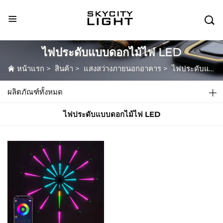

ไฟประดับแบบดอกไม้ไฟ LED
หน้าแรก
>
สินค้า
>
แสงสว่างภายนอกอาคาร
>
ไฟประดับแบบดอกไม้ไฟ LED
ผลิตภัณฑ์ทั้งหมด
ไฟประดับแบบดอกไม้ไฟ LED