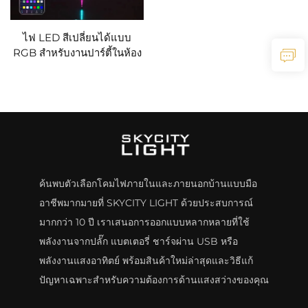
ไฟ LED สีเปลี่ยนได้แบบ
RGB สำหรับงานปาร์ตี้ในห้อง
มีเอฟเฟกต์ดอกไม้ไฟและการ
ระเบิดเหมือนจริง เหมาะ
สำหรับตกแต่งภายในห้อง
ค้นพบตัวเลือกโคมไฟภายในและภายนอกบ้านแบบมือ
อาชีพมากมายที่ SKYCITY LIGHT ด้วยประสบการณ์
มากกว่า 10 ปี เราเสนอการออกแบบหลากหลายที่ใช้
พลังงานจากปลั๊ก แบตเตอรี่ ชาร์จผ่าน USB หรือ
พลังงานแสงอาทิตย์ พร้อมสินค้าใหม่ล่าสุดและวิธีแก้
ปัญหาเฉพาะสำหรับความต้องการด้านแสงสว่างของคุณ