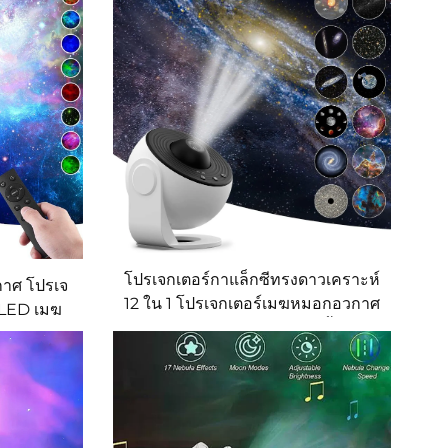
โปรเจกเตอร์กาแล็กซีทรงดาวเคราะห์
กาศ โปรเจ
12 ใน 1 โปรเจกเตอร์เมฆหมอกอวกาศ
 LED เมฆ
หมุนได้ โคมไฟโปรเจกเตอร์ตั้งเวลา
าแล็กซี
ได้ ไฟท้องฟ้ากลางคืนสำหรับห้อง
รเจกเตอร์
นอนของเด็ก