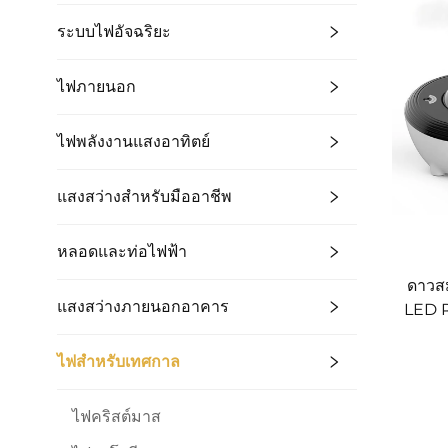
ระบบไฟอัจฉริยะ
ไฟภายนอก
ไฟพลังงานแสงอาทิตย์
แสงสว่างสำหรับมืออาชีพ
หลอดและท่อไฟฟ้า
ดาวส
แสงสว่างภายนอกอาคาร
LED R
โปรเ
ไฟสำหรับเทศกาล
ไฟคริสต์มาส