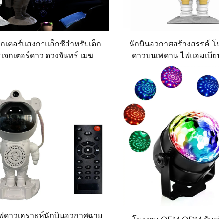
กเตอร์แสงกาแล็กซีสำหรับเด็ก
นักบินอวกาศสร้างสรรค์ โ
เจกเตอร์ดาว ดวงจันทร์ เมฆ
ดาวบนเพดาน ไฟแอมเบียน
กอวกาศ รูปนักบินอวกาศ ไฟ
นอน ไฟกลางคืนระลึกถึง
โปรเจกเตอร์แสงนักบินอวกาศ
บนดวงจันทร์ โปรเจกเต
ฟดาวเคราะห์นักบินอวกาศฉาย