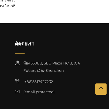
ลิตไฟกระ
มท ไฟเวที
V USB หรือ
ปาร์ตี้ DJ
ติดต่อเรา
ห้อง 3508B, SEG Plaza HQB, เขต
Futian, เมือง Shenzhen
+8615817427232
[email protected]