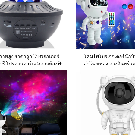
ภาพสูง ราคาถูก โปรเจกเตอร์
โคมไฟโปรเจกเตอร์นักบ
กซี โปรเจกเตอร์แสงดาวท้องฟ้า
ลำโพงเพลง ดวงจันทร์ 
รี่ไนท์ไลท์ โปรเจกเตอร์แสงออ
อวกาศ ไฟกลางคืนบนเพดา
โรร่า
เวลาได้ LED นักบินอวกาศ
เตอร์กาแล็กซี