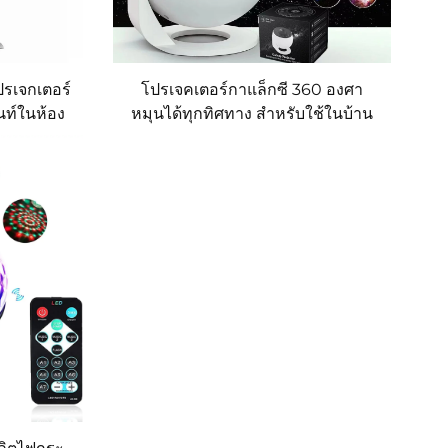
ปรเจกเตอร์
โปรเจคเตอร์กาแล็กซี 360 องศา
ท์ในห้อง
หมุนได้ทุกทิศทาง สำหรับใช้ในบ้าน
การลงจอด
สร้างภาพเนบิวลาและเมฆในห้องแบบ
อร์ดาว
ดาวเคราะห์ ใช้เป็นไฟกลางคืนสำหรับ
เด็กและผู้ใหญ่