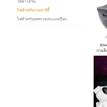
ไฟฮาโลวีน
ไฟสำหรับงานปาร์ตี้
ไฟสำหรับเทศกาลประเภทอื่นๆ
คุณ
กาแล็
สตาร์