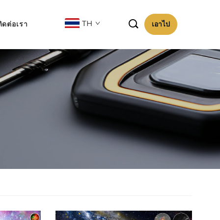

TH
ติดต่อเรา
เอาไป