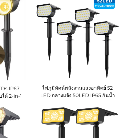
ไฟภูมิทัศน์พลังงานแสงอาทิตย์ 52
EDs IP67
LED กลางแจ้ง 50LED IP65 กันน้ำ
ับได้ 2-in-1
ไฟพลังงานแสงอาทิตย์ 3 โหมดสี ส
ปอตไลท์สวนสำหรับลานหญ้า ทาง
เดิน