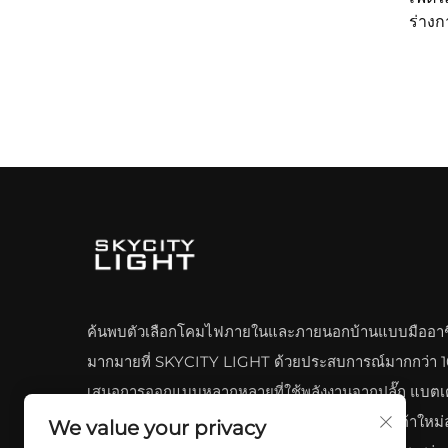
ร่างก
ลาน
ค้นพบตัวเลือกโคมไฟภายในและภายนอกบ้านแบบมืออาช
มากมายที่ SKYCITY LIGHT ด้วยประสบการณ์มากกว่า 10
เสนอการออกแบบหลากหลายที่ใช้พลังงานจากปลั๊ก แบตเต
ชาร์จผ่าน USB หรือพลังงานแสงอาทิตย์ พร้อมสินค้าใหม่ล
We value your privacy