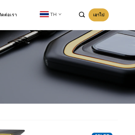

TH
ติดต่อเรา
เอาไป