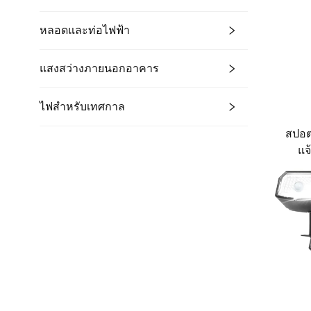
หลอดและท่อไฟฟ้า
แสงสว่างภายนอกอาคาร
ไฟสำหรับเทศกาล
สปอต
แจ
ฮาโล
ทัศน