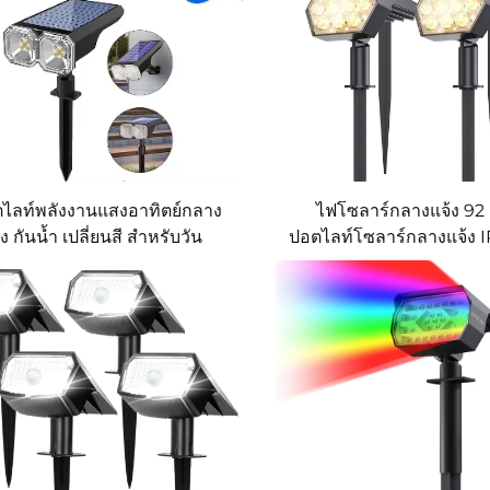
ไลท์พลังงานแสงอาทิตย์กลาง
ไฟโซลาร์กลางแจ้ง 92
้ง กันน้ำ เปลี่ยนสี สำหรับวัน
ปอตไลท์โซลาร์กลางแจ้ง I
วีน คริสต์มาส สปอตไลท์ภูมิ
ไฟสวนโซลาร์ 2 ใน 1 สำ
์พลังงานแสงอาทิตย์สำหรับลาน
หญ้า สวน ระเบีย
ด้านนอก