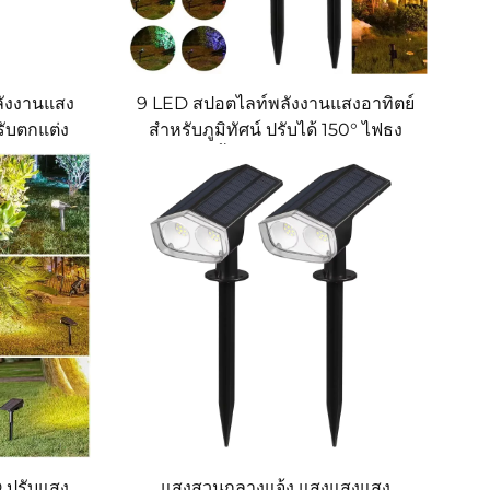
ังงานแสง
9 LED สปอตไลท์พลังงานแสงอาทิตย์
หรับตกแต่ง
สำหรับภูมิทัศน์ ปรับได้ 150° ไฟธง
หรับภูมิ
IP65 กันน้ำ ความสว่างสูง สำหรับ
บสวนและลาน
สวน สระน้ำ และสนาม
 ปรับแสง
แสงสวนกลางแจ้ง แสงแสงแสง