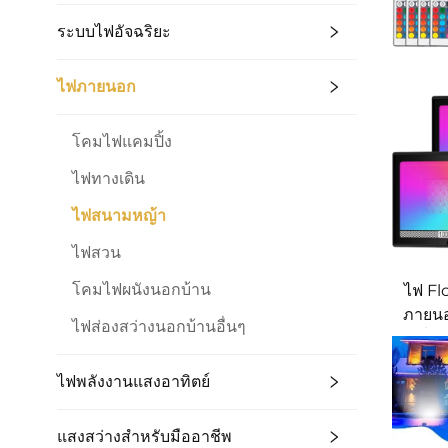
ระบบไฟอัจฉริยะ
ไฟภายนอก
โคมไฟแคมปิ้ง
ไฟทางเดิน
ไฟสนามหญ้า
ไฟสวน
โคมไฟผนังนอกบ้าน
ไฟ Fl
ภายนอ
ไฟส่องสว่างนอกบ้านอื่นๆ
เปลี่ย
ไฟพลังงานแสงอาทิตย์
แสงสว่างสำหรับมืออาชีพ