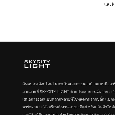
และฟั
ปาร์
บาร์
ค้นพบตัวเลือกโคมไฟภายในและภายนอกบ้านแบบมืออาช
มากมายที่ SKYCITY LIGHT ด้วยประสบการณ์มากกว่า 10
เสนอการออกแบบหลากหลายที่ใช้พลังงานจากปลั๊ก แบตเต
ชาร์จผ่าน USB หรือพลังงานแสงอาทิตย์ พร้อมสินค้าใหม่ล
และวิธีแก้ปัญหาเฉพาะสำหรับความต้องการด้านแสงสว่า