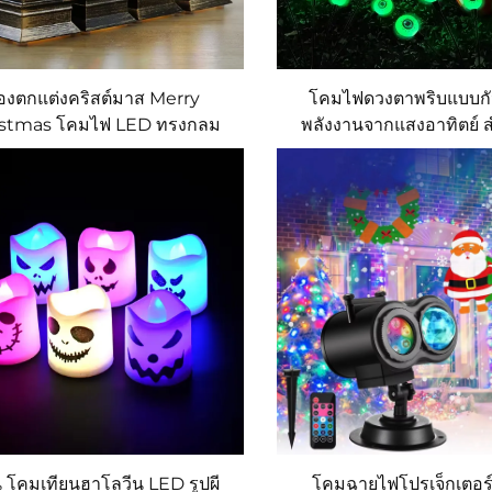
องตกแต่งคริสต์มาส Merry
โคมไฟดวงตาพริบแบบกัน
istmas โคมไฟ LED ทรงกลม
พลังงานจากแสงอาทิตย์ ส
บบวินเทจ หลอดไฟซานตาและส
งานกลางแจ้งในเทศกาลฮา
โนว์แมน
สีเขียวพริบเหมือนแมลงสา
แสงทางเดิน
้น โคมเทียนฮาโลวีน LED รูปผี
โคมฉายไฟโปรเจ็กเตอร