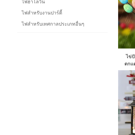
ไฟฮาโลวีน
ไฟสำหรับงานปาร์ตี้
ไฟสำหรับเทศกาลประเภทอื่นๆ
ไข่
ตกแต
สวนด