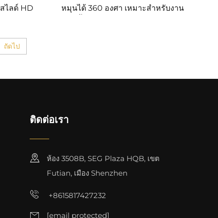
 สไลด์ HD
หมุนได้ 360 องศา เหมาะสำหรับงาน
ควบคุมด้วย
ปาร์ตี้และตกแต่งใน/นอกบ้าน มีแสง
สำหรับงาน
ส่องเนื้อหิมะ
ถัดไป
ติดต่อเรา
ห้อง 3508B, SEG Plaza HQB, เขต
Futian, เมือง Shenzhen
+8615817427232
[email protected]