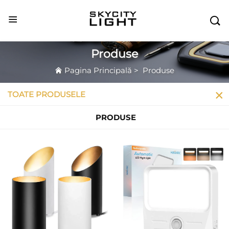

Produse
Pagina Principală
>
Produse
TOATE PRODUSELE
PRODUSE