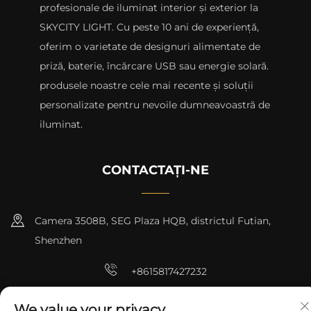
profesionale de iluminat interior și exterior la
SKYCITY LIGHT. Cu peste 10 ani de experiență,
oferim o varietate de designuri alimentate de
priză, baterie, încărcare USB sau energie solară.
produsele noastre cele mai recente și soluții
personalizate pentru nevoile dumneavoastră de
iluminat.
CONTACTAȚI-NE
Camera 3508B, SEG Plaza HQB, districtul Futian,
Shenzhen
+8615817427232
[email protected]
We value your privacy