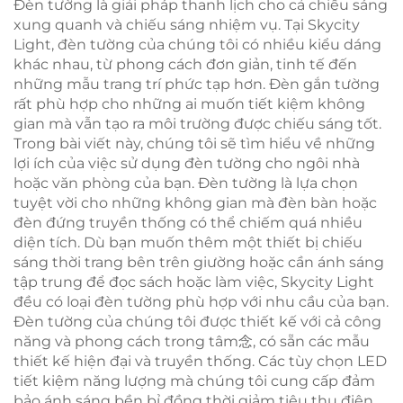
Đèn tường là giải pháp thanh lịch cho cả chiếu sáng
xung quanh và chiếu sáng nhiệm vụ. Tại Skycity
Light, đèn tường của chúng tôi có nhiều kiểu dáng
khác nhau, từ phong cách đơn giản, tinh tế đến
những mẫu trang trí phức tạp hơn. Đèn gắn tường
rất phù hợp cho những ai muốn tiết kiệm không
gian mà vẫn tạo ra môi trường được chiếu sáng tốt.
Trong bài viết này, chúng tôi sẽ tìm hiểu về những
lợi ích của việc sử dụng đèn tường cho ngôi nhà
hoặc văn phòng của bạn. Đèn tường là lựa chọn
tuyệt vời cho những không gian mà đèn bàn hoặc
đèn đứng truyền thống có thể chiếm quá nhiều
diện tích. Dù bạn muốn thêm một thiết bị chiếu
sáng thời trang bên trên giường hoặc cần ánh sáng
tập trung để đọc sách hoặc làm việc, Skycity Light
đều có loại đèn tường phù hợp với nhu cầu của bạn.
Đèn tường của chúng tôi được thiết kế với cả công
năng và phong cách trong tâm念, có sẵn các mẫu
thiết kế hiện đại và truyền thống. Các tùy chọn LED
tiết kiệm năng lượng mà chúng tôi cung cấp đảm
bảo ánh sáng bền bỉ đồng thời giảm tiêu thụ điện.