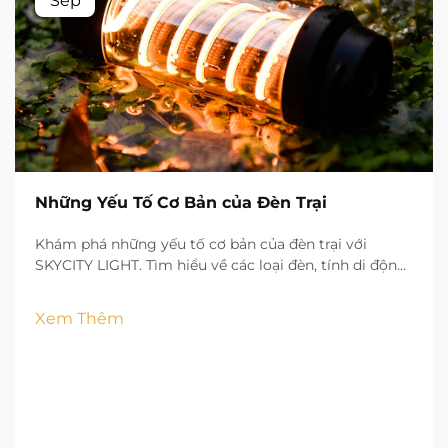
Sep
Những Yếu Tố Cơ Bản của Đèn Trại
Khám phá những yếu tố cơ bản của đèn trại với
SKYCITY LIGHT. Tìm hiểu về các loại đèn, tính di động,
độ sáng và các tính năng an toàn để thắp sáng cuộc
phiêu lưu ngoài trời của bạn một cách tự tin.
Xem Thêm