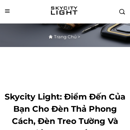

Trang Chủ
>
Skycity Light: Điểm Đến Của
Bạn Cho Đèn Thả Phong
Cách, Đèn Treo Tường Và