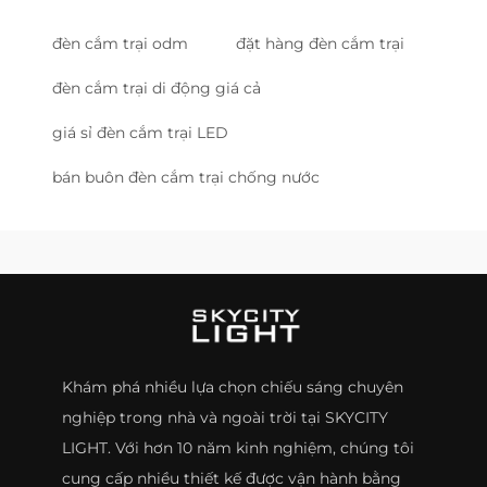
đèn cắm trại odm
đặt hàng đèn cắm trại
đèn cắm trại di động giá cả
giá sỉ đèn cắm trại LED
bán buôn đèn cắm trại chống nước
Khám phá nhiều lựa chọn chiếu sáng chuyên
nghiệp trong nhà và ngoài trời tại SKYCITY
LIGHT. Với hơn 10 năm kinh nghiệm, chúng tôi
cung cấp nhiều thiết kế được vận hành bằng