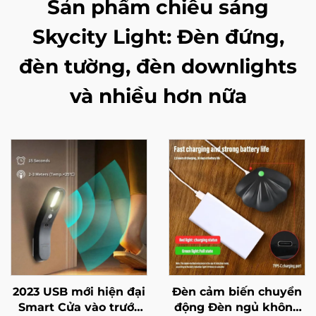
Sản phẩm chiếu sáng
Skycity Light: Đèn đứng,
đèn tường, đèn downlights
và nhiều hơn nữa
2023 USB mới hiện đại
Đèn cảm biến chuyển
Smart Cửa vào trước
động Đèn ngủ không