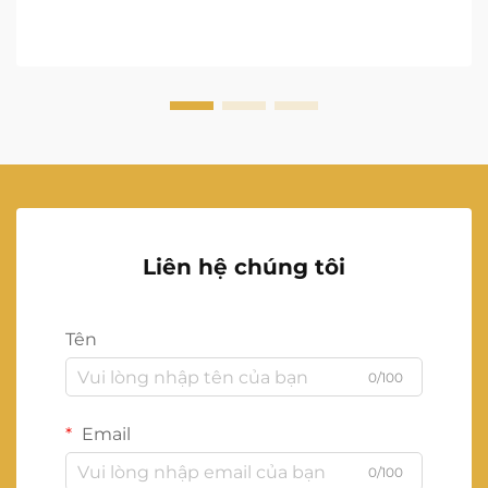
Liên hệ chúng tôi
Tên
0/100
Email
0/100