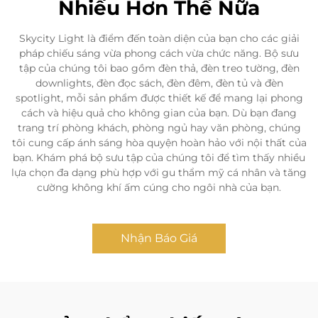
Nhiều Hơn Thế Nữa
Skycity Light là điểm đến toàn diện của bạn cho các giải
pháp chiếu sáng vừa phong cách vừa chức năng. Bộ sưu
tập của chúng tôi bao gồm đèn thả, đèn treo tường, đèn
downlights, đèn đọc sách, đèn đêm, đèn tủ và đèn
spotlight, mỗi sản phẩm được thiết kế để mang lại phong
cách và hiệu quả cho không gian của bạn. Dù bạn đang
trang trí phòng khách, phòng ngủ hay văn phòng, chúng
tôi cung cấp ánh sáng hòa quyện hoàn hảo với nội thất của
bạn. Khám phá bộ sưu tập của chúng tôi để tìm thấy nhiều
lựa chọn đa dạng phù hợp với gu thẩm mỹ cá nhân và tăng
cường không khí ấm cúng cho ngôi nhà của bạn.
Nhận Báo Giá