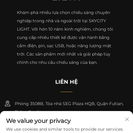
Khám phá nhiều lựa chọn chiếu sáng chuyên
nghiệp trong nhà và ngoài trời tại SKYCITY
LIGHT. Với hơn 10 năm kinh nghiệm, chúng tôi
cung cấp nhiều thiết kế được vận hành bằng
cắm điện, pin, sạc USB, hoặc năng lượng mặt
trời. Các sản phẩm mới nhất và giải pháp tùy
chỉnh cho nhu cầu chiếu sáng của bạn.
LIÊN HỆ
Phòng 3508B, Tòa nhà SEG Plaza HQB, Quận Futian,
Thâm Quyến
We value your privacy
+8615817427232
We use cookies and similar tools to provide our services.