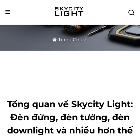

Trang Chủ
>
Tổng quan về Skycity Light:
Đèn đứng, đèn tường, đèn
downlight và nhiều hơn thế