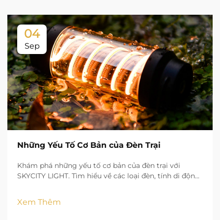
04
Sep
Những Yếu Tố Cơ Bản của Đèn Trại
Khám phá những yếu tố cơ bản của đèn trại với
SKYCITY LIGHT. Tìm hiểu về các loại đèn, tính di động,
độ sáng và các tính năng an toàn để thắp sáng cuộc
phiêu lưu ngoài trời của bạn một cách tự tin.
Xem Thêm