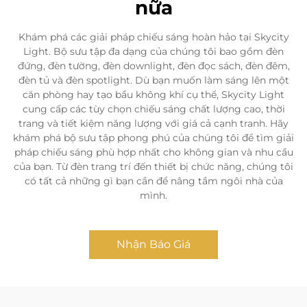
nữa
Khám phá các giải pháp chiếu sáng hoàn hảo tại Skycity
Light. Bộ sưu tập đa dạng của chúng tôi bao gồm đèn
đứng, đèn tường, đèn downlight, đèn đọc sách, đèn đêm,
đèn tủ và đèn spotlight. Dù bạn muốn làm sáng lên một
căn phòng hay tạo bầu không khí cụ thể, Skycity Light
cung cấp các tùy chọn chiếu sáng chất lượng cao, thời
trang và tiết kiệm năng lượng với giá cả cạnh tranh. Hãy
khám phá bộ sưu tập phong phú của chúng tôi để tìm giải
pháp chiếu sáng phù hợp nhất cho không gian và nhu cầu
của bạn. Từ đèn trang trí đến thiết bị chức năng, chúng tôi
có tất cả những gì bạn cần để nâng tầm ngôi nhà của
mình.
Nhận Báo Giá