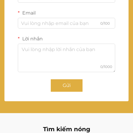
Email
0/100
Lời nhắn
0/1000
Gửi
Tìm kiếm nóng