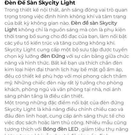
Đèn Để Sàn Skycity Light
Trong thiết kế nội thất, ánh sáng đóng vai trò quan
trọng trong việc định hình không khí và tâm trạng
của bất kỳ không gian nào.
Đèn để sàn Skycity
Light
không chỉ là nguồn sáng mà còn là phụ kiện
thời trang bổ sung cho đồ đạc của bạn, làm nổi bật
các yếu tố kiến trúc và tăng cường không khí.
Skycity Light cung cấp một bộ sưu tập được tuyển
chọn kỹ lưỡng
đèn Đứng
với sự cân bằng giữa chức
năng và hình thức. Bất kể bạn ưa thích chân đèn
kim loại hiện đại thanh lịch hay bề mặt gỗ ấm áp,
đều có thiết kế phù hợp với mọi phong cách thẩm
mỹ. Những chiếc đèn này rất lý tưởng cho phòng
khách, phòng ngủ và văn phòng tại nhà, nơi ánh
sáng phân tầng là điều cần thiết.
Một trong những đặc điểm nổi bật của đèn đứng
Skycity Light là khả năng điều chỉnh chiều cao và
đầu đèn linh hoạt, cung cấp ánh sáng thực tế cho
việc đọc sách hoặc làm thủ công. Nhiều mẫu cũng
tương thích với
Bóng đèn LED
, giảm tiêu thụ năng